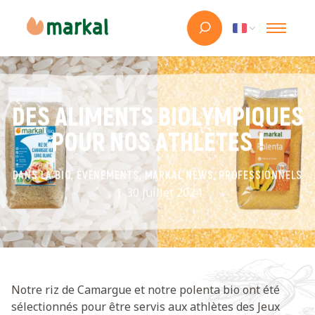
DES ALIMENTS BIOLYMPIQUES
POUR NOS ATHLÈTES !
DANS LA BIO, ÉVÉNEMENTS, MARKAL NEWS, PROFESSIONNELS
30 juillet 2024
Notre riz de Camargue et notre polenta bio ont été
sélectionnés pour être servis aux athlètes des Jeux