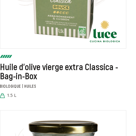
Huile d'olive vierge extra Classica -
Bag-in-Box
BIOLOGIQUE | HUILES
1.5 L