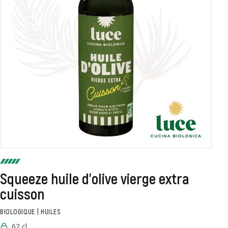
Squeeze huile d'olive vierge extra
cuisson
BIOLOGIQUE | HUILES
62 cl