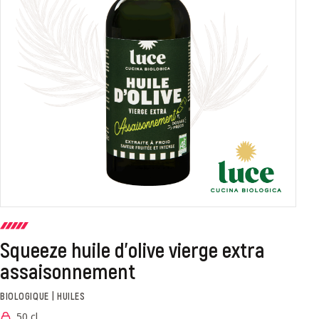
Squeeze huile d'olive vierge extra
assaisonnement
BIOLOGIQUE | HUILES
50 cl