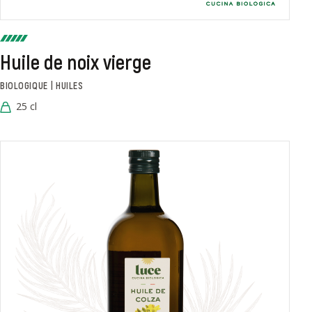
Huile de noix vierge
BIOLOGIQUE | HUILES
25 cl