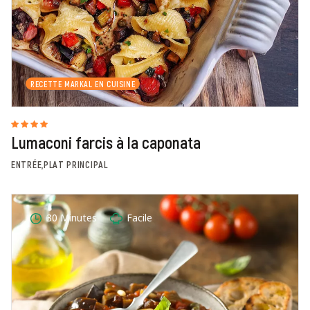
RECETTE MARKAL EN CUISINE
Lumaconi farcis à la caponata
ENTRÉE,PLAT PRINCIPAL
30 Minutes
Facile