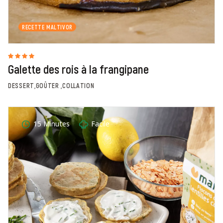
RECETTE MALTIVOR
Galette des rois à la frangipane
DESSERT,GOÛTER ,COLLATION
15 Minutes
Facile