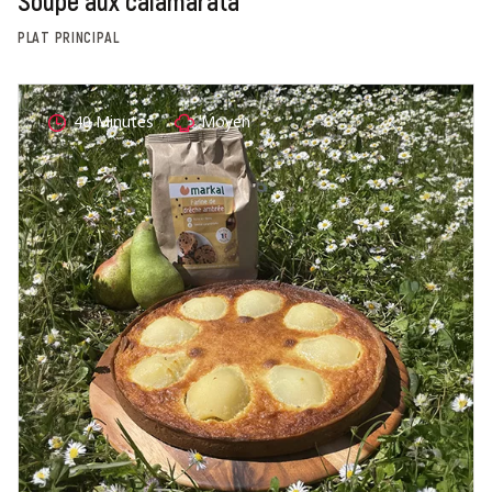
Soupe aux calamarata
PLAT PRINCIPAL
40 Minutes
Moyen