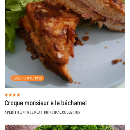
RECETTE MALTIVOR
Croque monsieur à la béchamel
APÉRITIF,ENTRÉE,PLAT PRINCIPAL,COLLATION