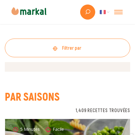
Filtrer par
PAR SAISONS
1,409 RECETTES TROUVÉES
5 Minutes
Facile