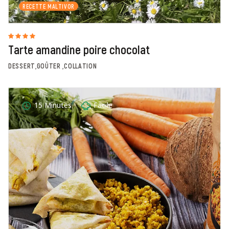
RECETTE MALTIVOR
Tarte amandine poire chocolat
DESSERT,GOÛTER ,COLLATION
15 Minutes
Facile