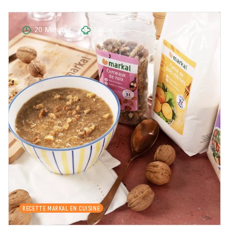
20 Minutes
Facile
RECETTE MARKAL EN CUISINE