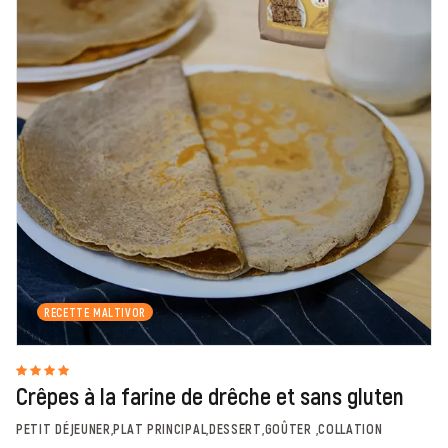
RECETTE MALTIVOR
Crêpes à la farine de drêche et sans gluten
PETIT DÉJEUNER,PLAT PRINCIPAL,DESSERT,GOÛTER ,COLLATION