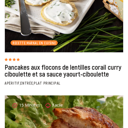
RECETTE MARKAL EN CUISINE
Pancakes aux flocons de lentilles corail curry
ciboulette et sa sauce yaourt-ciboulette
APÉRITIF,ENTRÉE,PLAT PRINCIPAL
15 Minutes
Facile