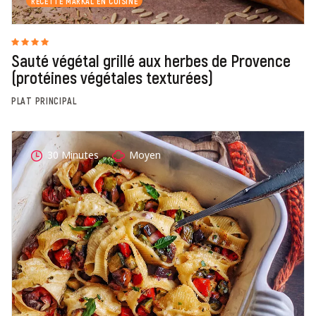
RECETTE MARKAL EN CUISINE
Sauté végétal grillé aux herbes de Provence
(protéines végétales texturées)
PLAT PRINCIPAL
30 Minutes
Moyen