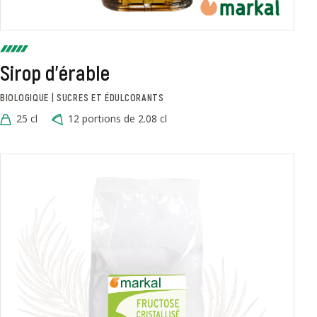
Sirop d'érable
BIOLOGIQUE | SUCRES ET ÉDULCORANTS
25 cl
12 portions de 2.08 cl