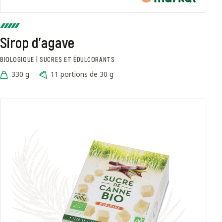
Sirop d'agave
BIOLOGIQUE | SUCRES ET ÉDULCORANTS
330 g
11 portions de 30 g