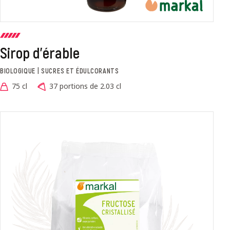
Sirop d'érable
BIOLOGIQUE | SUCRES ET ÉDULCORANTS
75 cl
37 portions de 2.03 cl