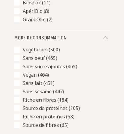
Bioshok
(11)
ApériBio
(8)
GrandOlio
(2)
MODE DE CONSOMMATION
Végétarien
(500)
Sans oeuf
(465)
Sans sucre ajoutés
(465)
Vegan
(464)
Sans lait
(451)
Sans sésame
(447)
Riche en fibres
(184)
Source de protéines
(105)
Riche en protéines
(68)
Source de fibres
(65)