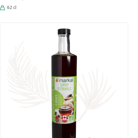
62 cl