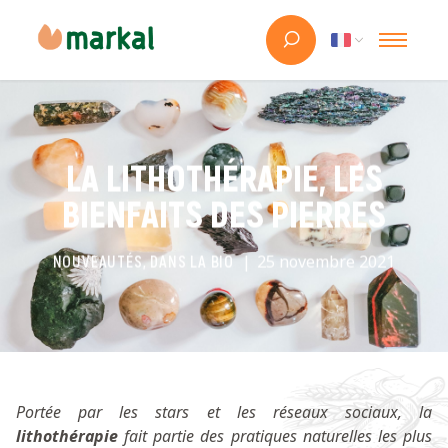
LA LITHOTHÉRAPIE, LES
BIENFAITS DES PIERRES
25 novembre 2021
NOUVEAUTÉS, DANS LA BIO
Portée par les stars et les réseaux sociaux, la
lithothérapie
fait partie des pratiques naturelles les plus