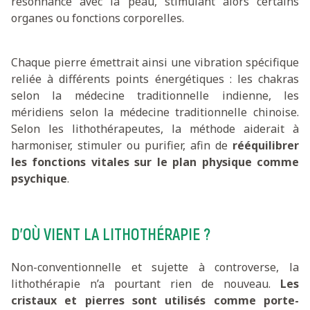
résonnance avec la peau, stimulant alors certains
organes ou fonctions corporelles.
Chaque pierre émettrait ainsi une vibration spécifique
reliée à différents points énergétiques : les chakras
selon la médecine traditionnelle indienne, les
méridiens selon la médecine traditionnelle chinoise.
Selon les lithothérapeutes, la méthode aiderait à
harmoniser, stimuler ou purifier, afin de
rééquilibrer
les fonctions vitales sur le plan physique comme
psychique
.
D’OÙ VIENT LA LITHOTHÉRAPIE ?
Non-conventionnelle et sujette à controverse, la
lithothérapie n’a pourtant rien de nouveau.
Les
cristaux et pierres sont utilisés comme porte-