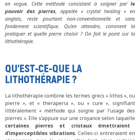
en vogue. Cette méthode consistant à soigner par
le
pouvoir des pierres
, appelée « crystal healing » en
anglais, reste pourtant non-conventionnelle et sans
fondement scientifique. Qu’en attendre, comment la
pratiquer et quelle pierre choisir ? On fait le point sur la
lithothérapie.
QU’EST-CE-QUE LA
LITHOTHÉRAPIE ?
La lithothérapie combine les termes grecs « lithos », ou
pierre », et « theraperia », ou « cure », signifiant
littéralement « méthode qui soigne par l’usage des
pierres ». Elle s’appuie sur une croyance selon laquelle
certaines pierres et cristaux émettraient
d’imperceptibles vibrations
. Celles-ci entreraient en