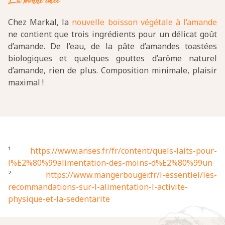
La bonne idée
Chez Markal, la
nouvelle boisson végétale à l’amande
ne contient que trois ingrédients pour un délicat goût
d’amande. De l’eau, de la pâte d’amandes toastées
biologiques et quelques gouttes d’arôme naturel
d’amande, rien de plus. Composition minimale, plaisir
maximal !
¹
https://www.anses.fr/fr/content/quels-laits-pour-
l%E2%80%99alimentation-des-moins-d%E2%80%99un
²
https://www.mangerbouger.fr/l-essentiel/les-
recommandations-sur-l-alimentation-l-activite-
physique-et-la-sedentarite