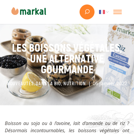
LES BOISSONS VÉGÉTALES,
UNE ALTERNATIVE
GOURMANDE
06 janvier 2022
NOUVEAUTÉS, DANS LA BIO, NUTRITION
Boisson au soja ou à l’avoine, lait d’amande ou de riz ?
Désormais incontournables, les boissons végétales ont