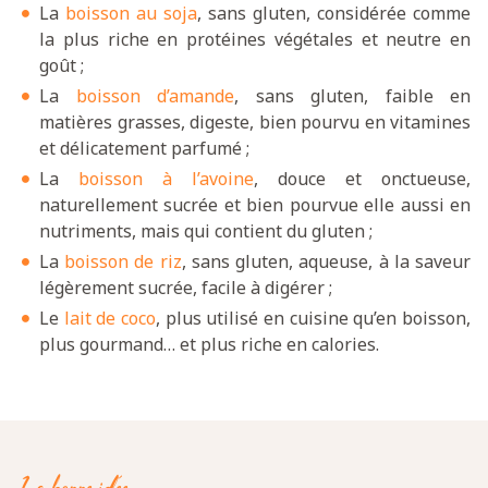
La
boisson au soja
, sans gluten, considérée comme
la plus riche en protéines végétales et neutre en
goût ;
La
boisson d’amande
, sans gluten, faible en
matières grasses, digeste, bien pourvu en vitamines
et délicatement parfumé ;
La
boisson à l’avoine
, douce et onctueuse,
naturellement sucrée et bien pourvue elle aussi en
nutriments, mais qui contient du gluten ;
La
boisson de riz
, sans gluten, aqueuse, à la saveur
légèrement sucrée, facile à digérer ;
Le
lait de coco
, plus utilisé en cuisine qu’en boisson,
plus gourmand… et plus riche en calories.