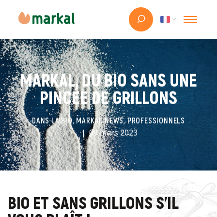
MARKAL, DU BIO SANS UNE
PINCÉE DE GRILLONS
DANS LA BIO, MARKAL NEWS, PROFESSIONNELS
09 mars 2023
BIO ET SANS GRILLONS S’IL