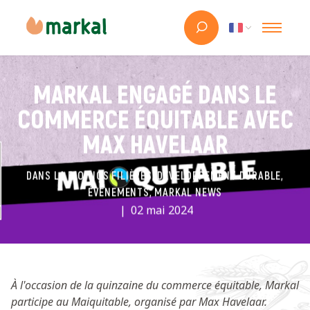
MARKAL ENGAGÉ DANS LE
COMMERCE ÉQUITABLE AVEC
MAX HAVELAAR
DANS LA BIO, NOS FILIÈRES, DÉVELOPPEMENT DURABLE,
ÉVÉNEMENTS, MARKAL NEWS
02 mai 2024
À l'occasion de la quinzaine du commerce équitable, Markal
participe au Maiquitable, organisé par Max Havelaar.