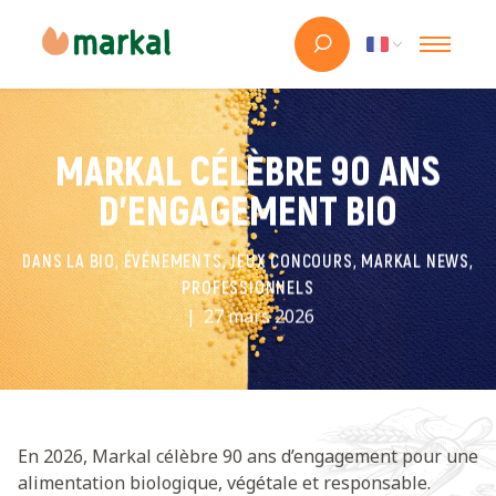
MARKAL CÉLÈBRE 90 ANS
D’ENGAGEMENT BIO
DANS LA BIO, ÉVÉNEMENTS, JEUX CONCOURS, MARKAL NEWS,
PROFESSIONNELS
27 mars 2026
En 2026, Markal célèbre 90 ans d’engagement pour une
alimentation biologique, végétale et responsable.