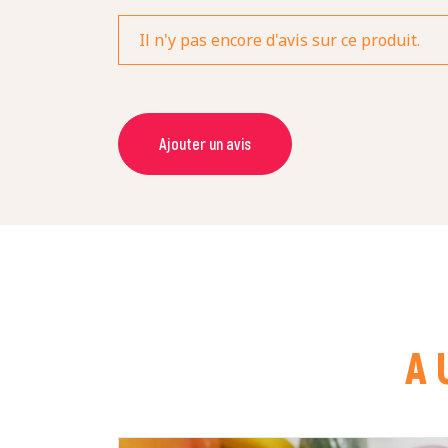
Il n'y pas encore d'avis sur ce produit.
Ajouter un avis
NOM *
NOTE *
COMMENTAIRE *
A 