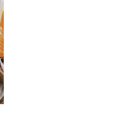
ur que markal utilise les données saisies dans ce formulaire pour traite
age. Pour plus d'informations sur le traitement de ces données, consult
Fermer
Envoyer