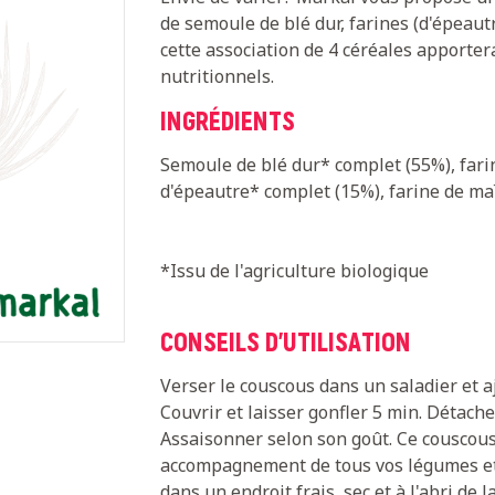
de semoule de blé dur, farines (d'épeautr
cette association de 4 céréales apportera
nutritionnels.
INGRÉDIENTS
Semoule de blé dur* complet (55%), fari
d'épeautre* complet (15%), farine de ma
*Issu de l'agriculture biologique
CONSEILS D'UTILISATION
Verser le couscous dans un saladier et 
Couvrir et laisser gonfler 5 min. Détache
Assaisonner selon son goût. Ce couscous
accompagnement de tous vos légumes et 
dans un endroit frais, sec et à l'abri de l