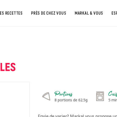
ES RECETTES
PRÈS DE CHEZ VOUS
MARKAL & VOUS
ES
LES
Portions
Cui
8 portions de 62.5g
5 mi
Envie de varier? Markal vous propose un