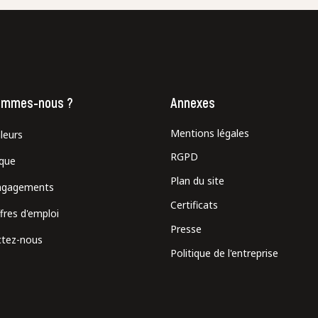
ommes-nous ?
Annexes
Mentions légales
leurs
RGPD
ique
Plan du site
ngagements
Certificats
fres d'emploi
Presse
tez-nous
Politique de l'entreprise