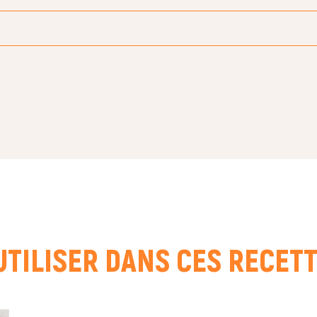
COURRIEL *
UTILISER DANS CES RECET