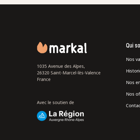
Qui s
Nos va
1035 Avenue des Alpes,
Histor
26320 Saint-Marcel-lès-Valence
France
Nos e
Nos of
Avec le soutien de
Contac