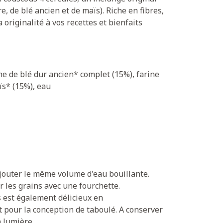
e, de blé ancien et de maïs). Riche en fibres,
 originalité à vos recettes et bienfaits
ne de blé dur ancien* complet (15%), farine
ïs* (15%), eau
ajouter le même volume d'eau bouillante.
r les grains avec une fourchette.
 est également délicieux en
pour la conception de taboulé. A conserver
a lumière.