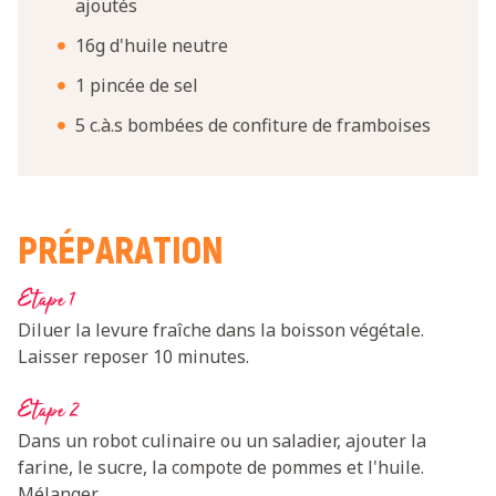
ajoutés
16g d'huile neutre
1 pincée de sel
5 c.à.s bombées de confiture de framboises
PRÉPARATION
Etape 1
Diluer la levure fraîche dans la boisson végétale.
Laisser reposer 10 minutes.
Etape 2
Dans un robot culinaire ou un saladier, ajouter la
farine, le sucre, la compote de pommes et l'huile.
Mélanger.