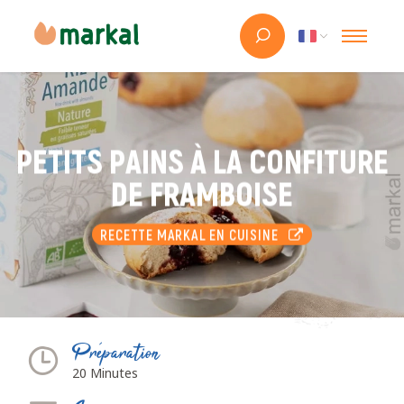
PETITS PAINS À LA CONFITURE
DE FRAMBOISE
RECETTE MARKAL EN CUISINE
Préparation
20 Minutes