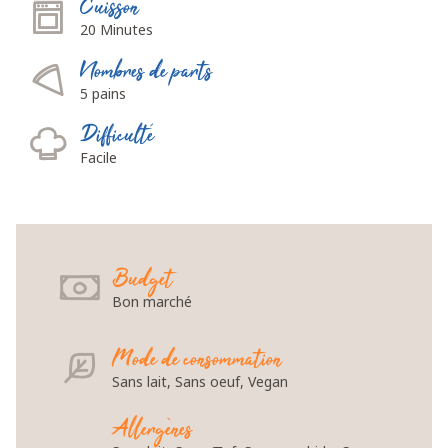
Cuisson
20 Minutes
Nombres de parts
5 pains
Difficulté
Facile
Budget
Bon marché
Mode de consommation
Sans lait, Sans oeuf, Vegan
Allergènes