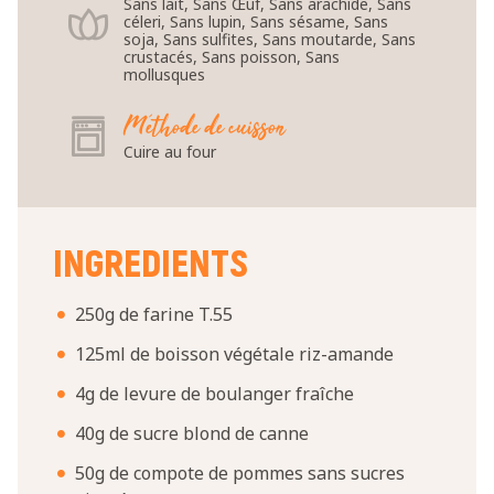
Sans lait, Sans Œuf, Sans arachide, Sans
céleri, Sans lupin, Sans sésame, Sans
soja, Sans sulfites, Sans moutarde, Sans
crustacés, Sans poisson, Sans
mollusques
Méthode de cuisson
Cuire au four
INGREDIENTS
250g de farine T.55
125ml de boisson végétale riz-amande
4g de levure de boulanger fraîche
40g de sucre blond de canne
50g de compote de pommes sans sucres