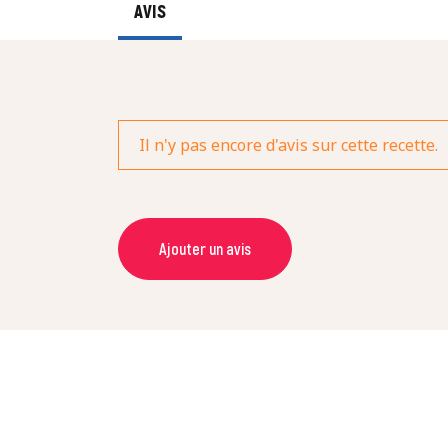
AVIS
Il n'y pas encore d'avis sur cette recette.
Ajouter un avis
NOM *
NOTE *
COMMENTAIRE *