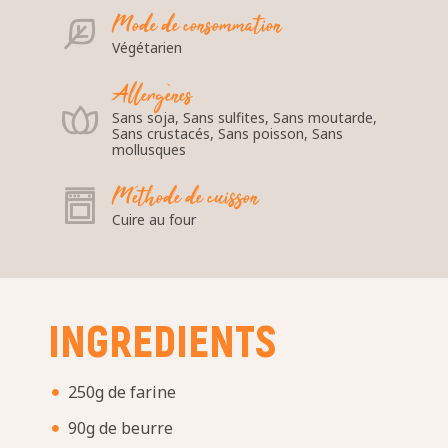
Mode de consommation
Végétarien
Allergènes
Sans soja, Sans sulfites, Sans moutarde,
Sans crustacés, Sans poisson, Sans
mollusques
Méthode de cuisson
Cuire au four
INGREDIENTS
250g de farine
90g de beurre