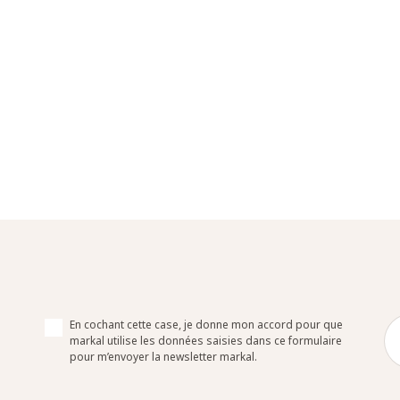
En cochant cette case, je donne mon accord pour que
markal utilise les données saisies dans ce formulaire
pour m’envoyer la newsletter markal.