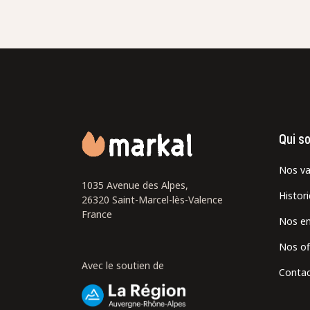
Qui s
Nos va
1035 Avenue des Alpes,
Histor
26320 Saint-Marcel-lès-Valence
France
Nos e
Nos of
Avec le soutien de
Contac