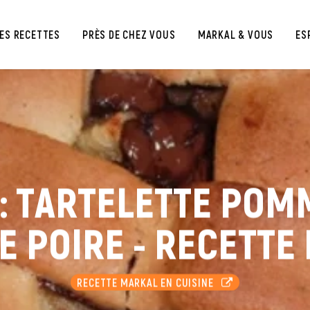
ES RECETTES
PRÈS DE CHEZ VOUS
MARKAL & VOUS
ES
 : TARTELETTE POMM
 POIRE - RECETTE
RECETTE MARKAL EN CUISINE