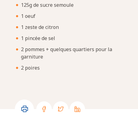
125g de sucre semoule
1 oeuf
1 zeste de citron
1 pincée de sel
2 pommes + quelques quartiers pour la
garniture
2 poires