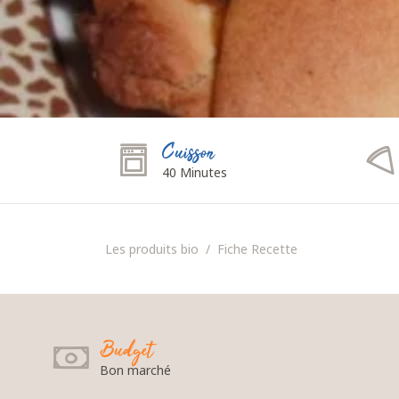
Cuisson
40 Minutes
Les produits bio
Fiche Recette
Budget
Bon marché