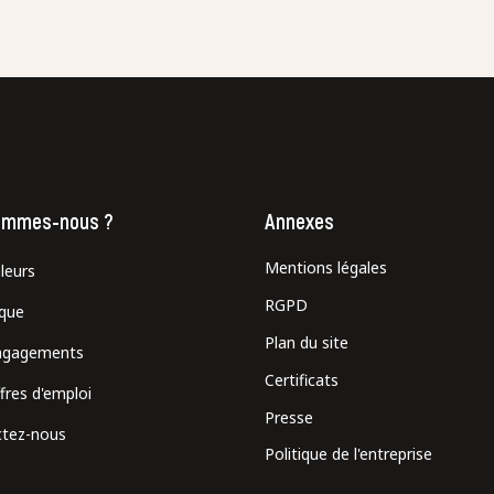
ommes-nous ?
Annexes
Mentions légales
leurs
RGPD
ique
Plan du site
ngagements
Certificats
fres d'emploi
Presse
tez-nous
Politique de l'entreprise