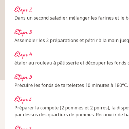
Etape 2
Dans un second saladier, mélanger les farines et le b
Etape 3
Assembler les 2 préparations et pétrir à la main jusq
Etape 4
étaler au rouleau à pâtisserie et découper les fonds d
Etape 5
Précuire les fonds de tartelettes 10 minutes à 180°C.
Etape 6
Préparer la compote (2 pommes et 2 poires), la dispos
par dessus des quartiers de pommes. Recouvrir de ba