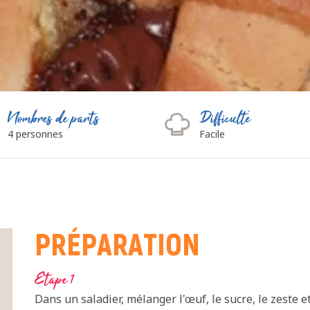
Nombres de parts
Difficulté
4 personnes
Facile
PRÉPARATION
Etape 1
Dans un saladier, mélanger l'œuf, le sucre, le zeste et