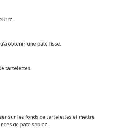
eurre.
u'à obtenir une pâte lisse.
e tartelettes.
er sur les fonds de tartelettes et mettre
ndes de pâte sablée.