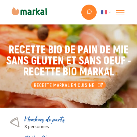
RECETTE BIO DE PAIN DE MIE
SANS GLUTEN ET SANS OEUF -
RECETTE BIO MARKAL
RECETTE MARKAL EN CUISINE
Nombres de parts
8 personnes