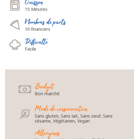
Cuisson
15 Minutes
Nombres de parts
10 financiers
Difficulté
Facile
Budget
Bon marché
Mode de consommation
Sans gluten, Sans lait, Sans oeuf, Sans
sésame, Végétarien, Vegan
Allergènes