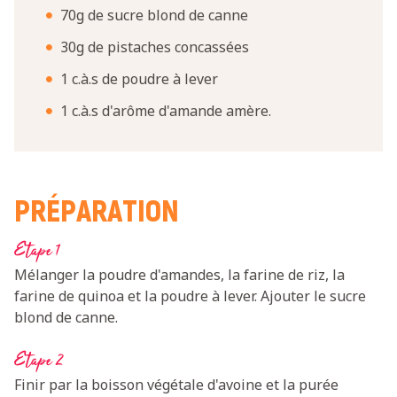
70g de sucre blond de canne
30g de pistaches concassées
1 c.à.s de poudre à lever
1 c.à.s d'arôme d'amande amère.
PRÉPARATION
Etape 1
Mélanger la poudre d'amandes, la farine de riz, la
farine de quinoa et la poudre à lever. Ajouter le sucre
blond de canne.
Etape 2
Finir par la boisson végétale d'avoine et la purée