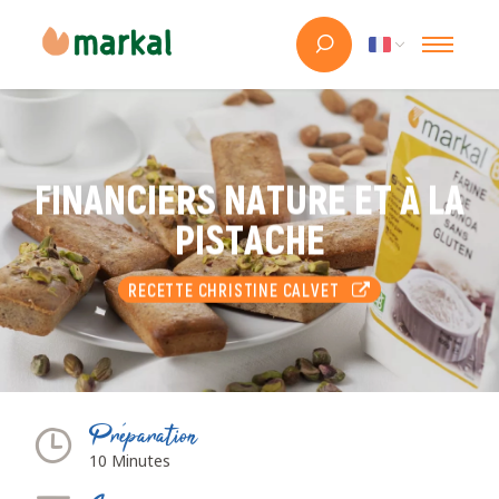
FINANCIERS NATURE ET À LA
PISTACHE
RECETTE CHRISTINE CALVET
Préparation
10 Minutes