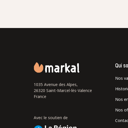
Qui s
Nos va
1035 Avenue des Alpes,
Histor
26320 Saint-Marcel-lès-Valence
France
Nos e
Nos of
Avec le soutien de
Contac