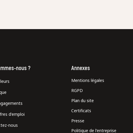
ommes-nous ?
Annexes
Mentions légales
leurs
RGPD
ique
Plan du site
ngagements
Certificats
fres d'emploi
Presse
tez-nous
Politique de l'entreprise