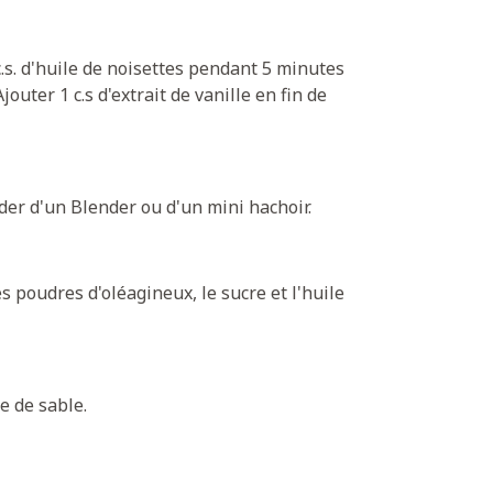
c.s. d'huile de noisettes pendant 5 minutes
ter 1 c.s d'extrait de vanille en fin de
der d'un Blender ou d'un mini hachoir.
es poudres d'oléagineux, le sucre et l'huile
e de sable.