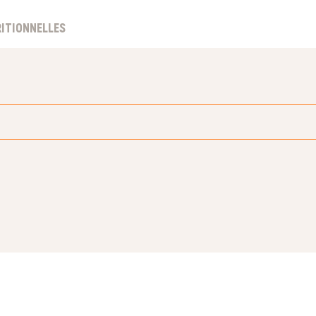
ITIONNELLES
COURRIEL *