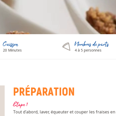
Cuisson
Nombres de parts
20 Minutes
4 à 5 personnes
PRÉPARATION
Etape 1
Tout d'abord, laver, équeuter et couper les fraises e