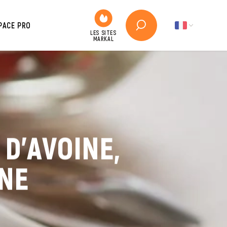
PACE PRO
D'AVOINE,
NNE