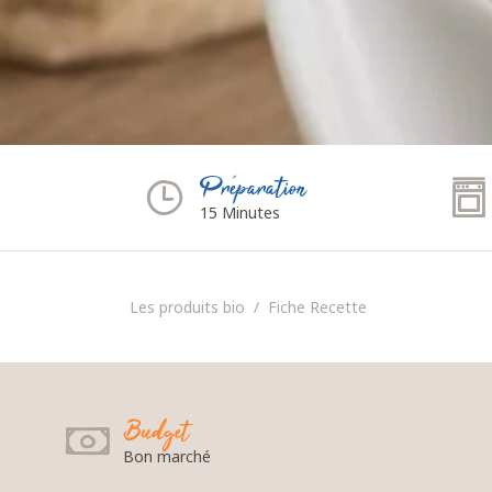
Préparation
15 Minutes
Les produits bio
Fiche Recette
Budget
Bon marché