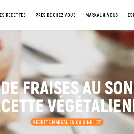
ES RECETTES
PRÈS DE CHEZ VOUS
MARKAL & VOUS
ES
DE FRAISES AU SON 
CETTE VÉGÉTALIE
RECETTE MARKAL EN CUISINE