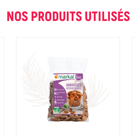
NOS PRODUITS UTILISÉS
ur que markal utilise les données saisies dans ce formulaire pour traite
age. Pour plus d'informations sur le traitement de ces données, consult
Fermer
Envoyer