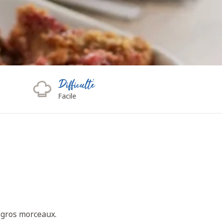
Difficulté
Facile
n gros morceaux.