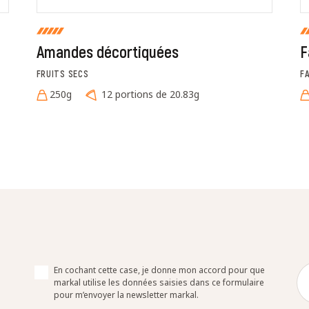
Amandes décortiquées
F
FRUITS SECS
F
250g
12 portions de 20.83g
En cochant cette case, je donne mon accord pour que
markal utilise les données saisies dans ce formulaire
pour m’envoyer la newsletter markal.