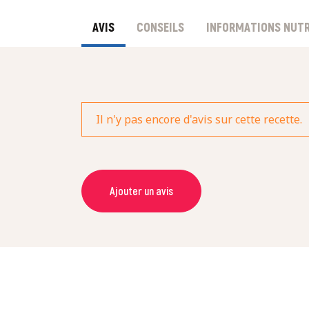
AVIS
CONSEILS
INFORMATIONS NUTR
Il n'y pas encore d'avis sur cette recette.
Ajouter un avis
NOM *
NOTE *