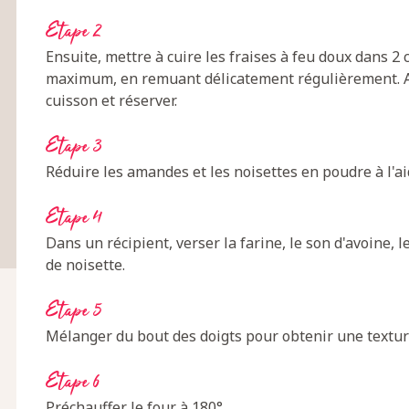
Etape 2
Ensuite, mettre à cuire les fraises à feu doux dans 2 
maximum, en remuant délicatement régulièrement. Ajou
cuisson et réserver.
Etape 3
Réduire les amandes et les noisettes en poudre à l'ai
Etape 4
Dans un récipient, verser la farine, le son d'avoine, l
de noisette.
Etape 5
Mélanger du bout des doigts pour obtenir une textur
Etape 6
Préchauffer le four à 180°.