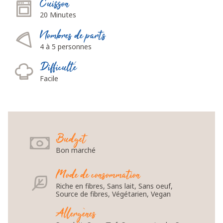
Cuisson
20 Minutes
Nombres de parts
4 à 5 personnes
Difficulté
Facile
Budget
Bon marché
Mode de consommation
Riche en fibres, Sans lait, Sans oeuf,
Source de fibres, Végétarien, Vegan
Allergènes