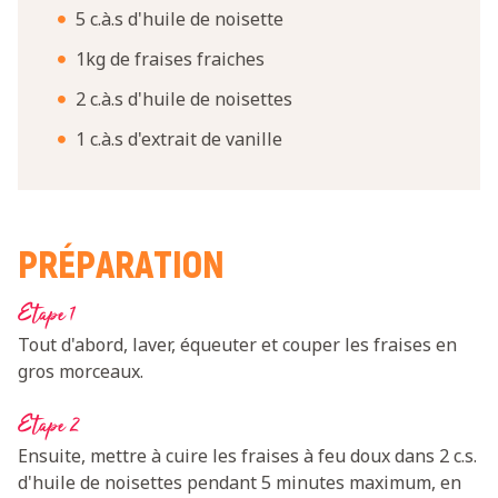
5 c.à.s d'huile de noisette
1kg de fraises fraiches
2 c.à.s d'huile de noisettes
1 c.à.s d'extrait de vanille
PRÉPARATION
Etape 1
Tout d'abord, laver, équeuter et couper les fraises en
gros morceaux.
Etape 2
Ensuite, mettre à cuire les fraises à feu doux dans 2 c.s.
d'huile de noisettes pendant 5 minutes maximum, en