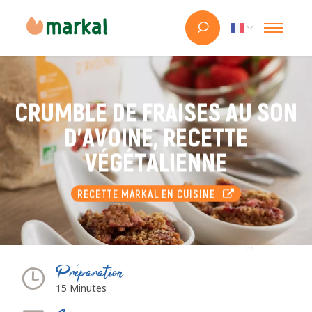
CRUMBLE DE FRAISES AU SON
D'AVOINE, RECETTE
VÉGÉTALIENNE
RECETTE MARKAL EN CUISINE
Préparation
15 Minutes