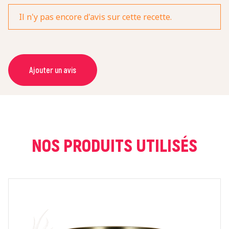
Il n'y pas encore d'avis sur cette recette.
Ajouter un avis
NOM *
COURRIEL *
NOS PRODUITS UTILISÉS
NOTE *
COMMENTAIRE *