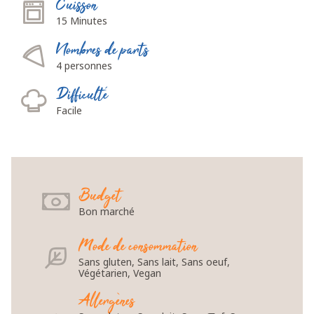
Cuisson
15 Minutes
Nombres de parts
4 personnes
Difficulté
Facile
Budget
Bon marché
Mode de consommation
Sans gluten, Sans lait, Sans oeuf,
Végétarien, Vegan
Allergènes