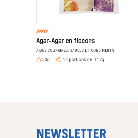
Agar-Agar en flocons
AIDES CULINAIRES, SAUCES ET CONDIMENTS
50g
12 portions de 4.17g
NEWSLETTER