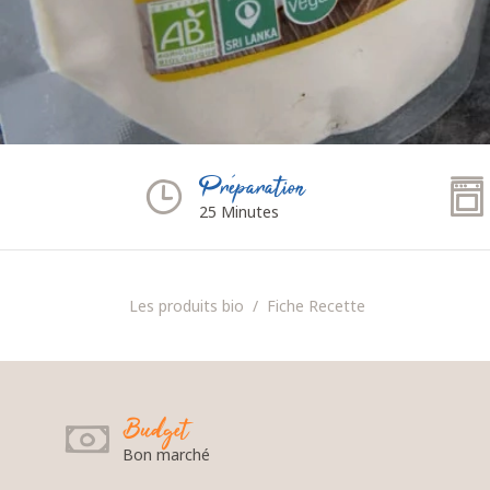
Préparation
25 Minutes
Les produits bio
Fiche Recette
Budget
Bon marché