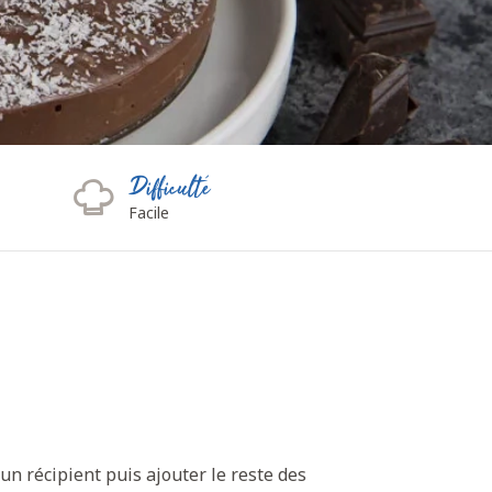
Difficulté
Facile
 un récipient puis ajouter le reste des