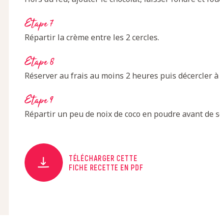
Etape 7
Répartir la crème entre les 2 cercles.
Etape 8
Réserver au frais au moins 2 heures puis décercler à 
Etape 9
Répartir un peu de noix de coco en poudre avant de s
TÉLÉCHARGER CETTE
FICHE RECETTE EN PDF