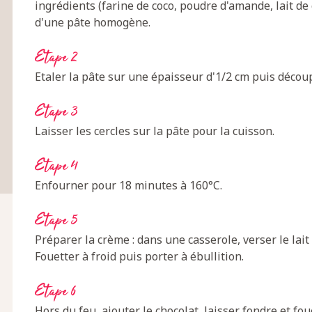
ingrédients (farine de coco, poudre d'amande, lait de 
d'une pâte homogène.
Etape 2
Etaler la pâte sur une épaisseur d'1/2 cm puis découp
Etape 3
Laisser les cercles sur la pâte pour la cuisson.
Etape 4
Enfourner pour 18 minutes à 160°C.
Etape 5
Préparer la crème : dans une casserole, verser le lait 
Fouetter à froid puis porter à ébullition.
Etape 6
Hors du feu, ajouter le chocolat, laisser fondre et foue