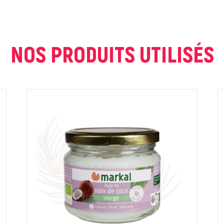
NOS PRODUITS UTILISÉS
ur que markal utilise les données saisies dans ce formulaire pour traite
age. Pour plus d'informations sur le traitement de ces données, consult
Fermer
Envoyer