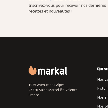
Inscrivez-vous pour recevoir nos dernières
recettes et nouveautés !
Qui s
Nos va
1035 Avenue des Alpes,
Histor
26320 Saint-Marcel-lès-Valence
France
Nos e
Nos of