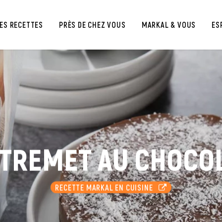
ES RECETTES
PRÈS DE CHEZ VOUS
MARKAL & VOUS
ES
TREMET AU CHOCO
RECETTE MARKAL EN CUISINE