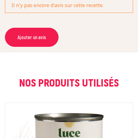
Il n'y pas encore d'avis sur cette recette.
Ajouter un avis
NOM *
COURRIEL *
NOS PRODUITS UTILISÉS
NOTE *
COMMENTAIRE *