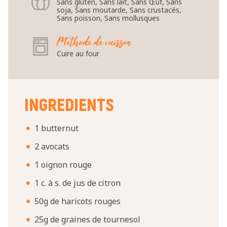
Sans gluten, Sans lait, Sans Œuf, Sans
soja, Sans moutarde, Sans crustacés,
Sans poisson, Sans mollusques
Méthode de cuisson
Cuire au four
INGREDIENTS
1 butternut
2 avocats
1 oignon rouge
1 c. à s. de jus de citron
50g de haricots rouges
25g de graines de tournesol