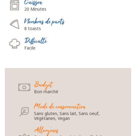
Cuisson
20 Minutes
Nombres de parts
8 toasts
Difficulté
Facile
Budget
Bon marché
Mode de consommation
Sans gluten, Sans lait, Sans oeuf,
Végétarien, Vegan
Allergènes