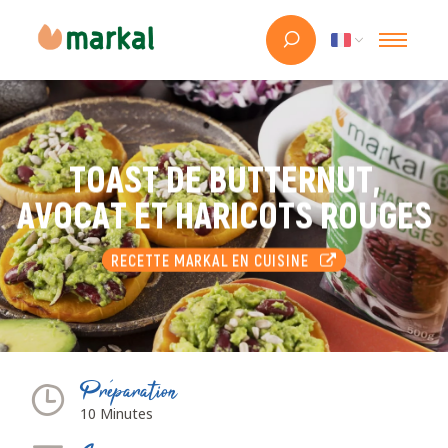
TOAST DE BUTTERNUT,
AVOCAT ET HARICOTS ROUGES
RECETTE MARKAL EN CUISINE
Préparation
10 Minutes