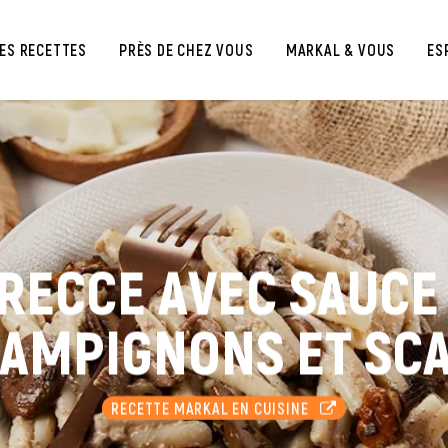
ES RECETTES
PRÈS DE CHEZ VOUS
MARKAL & VOUS
ES
RECCE AVEC SAUCE
HAMPIGNONS ET SC
RECETTE MARKAL EN CUISINE