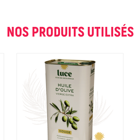
NOS PRODUITS UTILISÉS
ur que markal utilise les données saisies dans ce formulaire pour traite
age. Pour plus d'informations sur le traitement de ces données, consult
Fermer
Envoyer