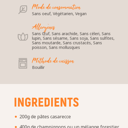
Mode de consommation
Sans oeuf, Végétarien, Vegan
Allergènes
Sans Œuf, Sans arachide, Sans céleri, Sans
lupin, Sans sésame, Sans soja, Sans sulfites,
Sans moutarde, Sans crustacés, Sans
poisson, Sans mollusques
Méthode de cuisson
Bouillir
INGREDIENTS
200g de pâtes casarecce
400g de champignons ou un mélange forestier