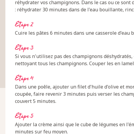
réhydrater vos champignons. Dans le cas ou ce sont
: réhydrater 30 minutes dans de l'eau bouillante, rince
Etape 2
Cuire les pâtes 6 minutes dans une casserole d'eau bo
Etape 3
Si vous n'utilisez pas des champignons déshydratés
nettoyant tous les champignons. Couper les en lamel
Etape 4
Dans une poêle, ajouter un filet d'huile d'olive et mo
coupée, faire revenir 3 minutes puis verser les champ
couvert 5 minutes.
Etape 5
Ajouter la crème ainsi que le cube de légumes en l'é
minutes sur feu moyen.