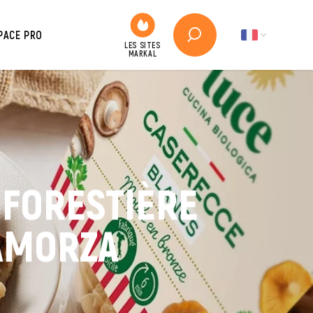
PACE PRO
 FORESTIÈRE
AMORZA