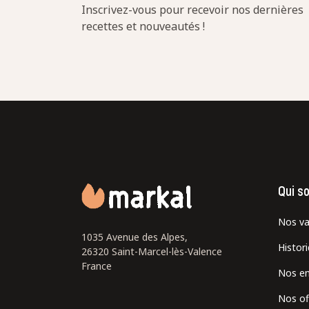
Inscrivez-vous pour recevoir nos dernières
recettes et nouveautés !
Qui s
Nos va
1035 Avenue des Alpes,
Histor
26320 Saint-Marcel-lès-Valence
France
Nos e
Nos of