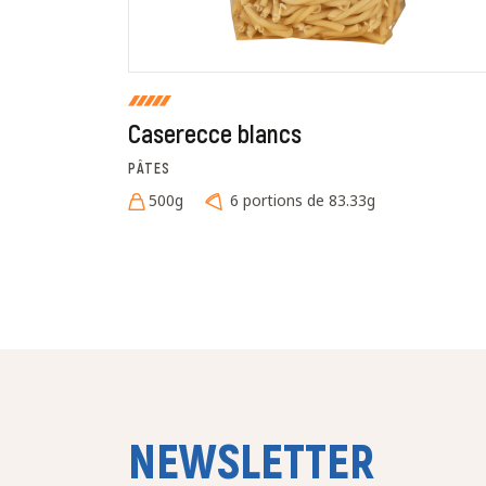
Caserecce blancs
PÂTES
500g
6 portions de 83.33g
NEWSLETTER