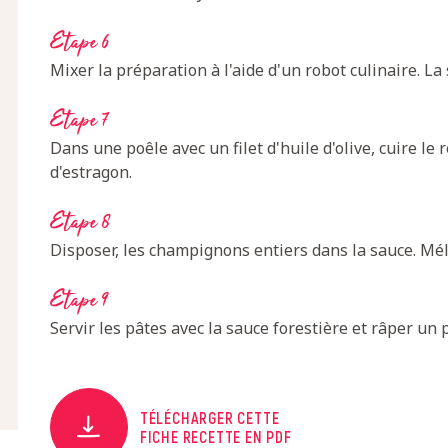
Etape 6
Mixer la préparation à l'aide d'un robot culinaire. La
Etape 7
Dans une poêle avec un filet d'huile d'olive, cuire l
d'estragon.
Etape 8
Disposer, les champignons entiers dans la sauce. Mél
Etape 9
Servir les pâtes avec la sauce forestière et râper un
TÉLÉCHARGER CETTE
FICHE RECETTE EN PDF