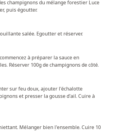
 des champignons du mélange forestier Luce
r, puis égoutter.
uillante salée. Egoutter et réserver.
, commencez à préparer la sauce en
les. Réserver 100g de champignons de côté.
nter sur feu doux, ajouter l'échalotte
ignons et presser la gousse d'ail. Cuire à
miettant. Mélanger bien l'ensemble. Cuire 10