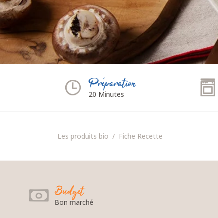
Préparation
20 Minutes
Les produits bio
Fiche Recette
Budget
Bon marché