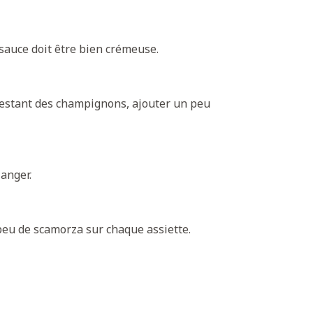
 sauce doit être bien crémeuse.
e restant des champignons, ajouter un peu
anger.
 peu de scamorza sur chaque assiette.