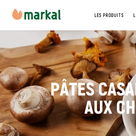
LES PRODUITS
L
PÂTES CASA
AUX C