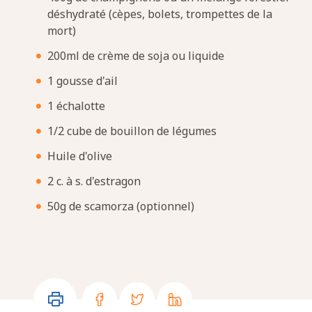
déshydraté (cèpes, bolets, trompettes de la
mort)
200ml de crème de soja ou liquide
1 gousse d'ail
1 échalotte
1/2 cube de bouillon de légumes
Huile d'olive
2 c. à s. d'estragon
50g de scamorza (optionnel)