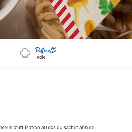
Difficulté
Facile
seils d’utilisation au dos du sachet afin de