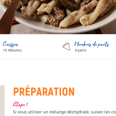
Cuisson
Nombres de parts
10 Minutes
4 parts
PRÉPARATION
Etape 1
Si vous utiliser un mélange déshydraté, suivez les con