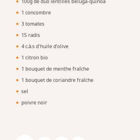
100g de duo lentilles beluga-quinoa
1 concombre
3 tomates
15 radis
4 c.à.s d'huile d'olive
1 citron bio
1 bouquet de menthe fraîche
1 bouquet de coriandre fraîche
sel
poivre noir