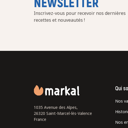
NEWSLETTER
Inscrivez-vous pour recevoir nos dernières
recettes et nouveautés !
Qui s
Nos va
1035 Avenue des Alpes,
Histor
26320 Saint-Marcel-lès-Valence
France
Nos e