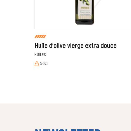
Huile d'olive vierge extra douce
HUILES
50cl