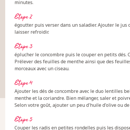
minutes.
Etape 2
égoutter puis verser dans un saladier. Ajouter le jus d
laisser refroidir.
Etape 3
éplucher le concombre puis le couper en petits dés. 
Prélever des feuilles de menthe ainsi que des feuille
morceaux avec un ciseau.
Etape 4
Ajouter les dés de concombre avec le duo lentilles be
menthe et la coriandre. Bien mélanger, saler et poivr
Selon votre goût, ajouter un peu d'huile d'olive ou de 
Etape 5
Couper les radis en petites rondelles puis les dispos