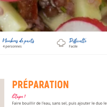
Nombres de parts
Difficulté
4 personnes
Facile
PRÉPARATION
Etape 1
Faire bouillir de l'eau, sans sel, puis ajouter le duo