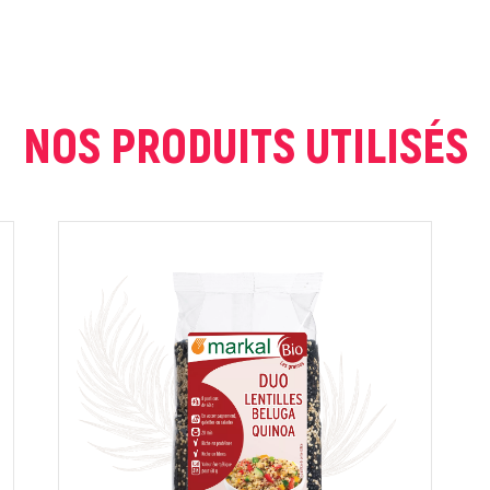
NOS PRODUITS UTILISÉS
ur que markal utilise les données saisies dans ce formulaire pour traite
age. Pour plus d'informations sur le traitement de ces données, consult
Fermer
Envoyer