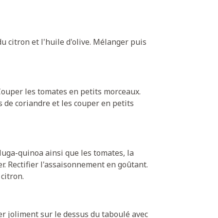
u citron et l'huile d'olive. Mélanger puis
Couper les tomates en petits morceaux.
s de coriandre et les couper en petits
luga-quinoa ainsi que les tomates, la
er. Rectifier l'assaisonnement en goûtant.
citron.
er joliment sur le dessus du taboulé avec