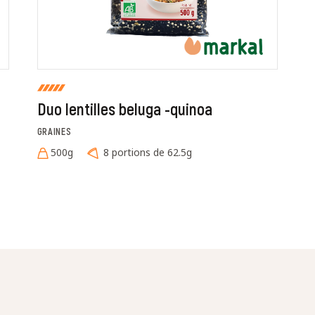
Duo lentilles beluga -quinoa
GRAINES
500g
8 portions de 62.5g