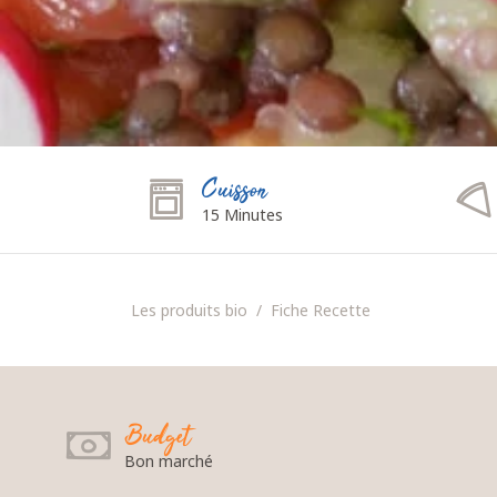
Cuisson
15 Minutes
Les produits bio
Fiche Recette
Budget
Bon marché