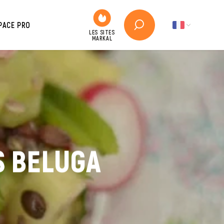
PACE PRO
S BELUGA