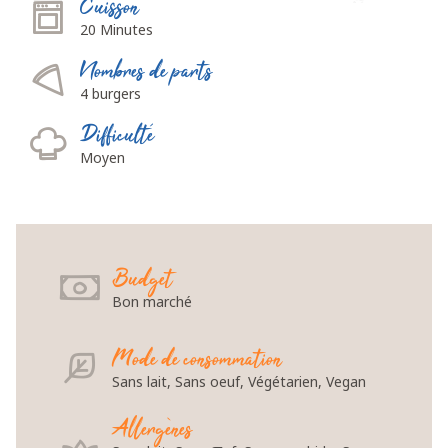
Cuisson
20 Minutes
Nombres de parts
4 burgers
Difficulté
Moyen
Budget
Bon marché
Mode de consommation
Sans lait, Sans oeuf, Végétarien, Vegan
Allergènes