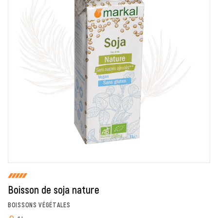
En cochant cette case, je donne mon accord pour que
markal utilise les données saisies dans ce formulaire
pour traiter et afficher le nom saisi, la note et le
commentaire de manière publique sur cette page. Pour
plus d'informations sur le traitement de ces données,
consulter la page des mentions légales. *
Fermer
Envoyer
Boisson de soja nature
BOISSONS VÉGÉTALES