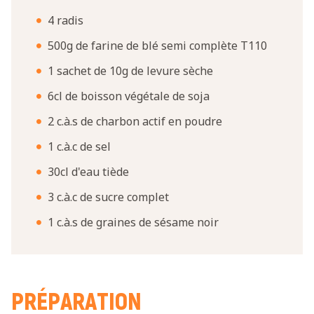
4 radis
500g de farine de blé semi complète T110
1 sachet de 10g de levure sèche
6cl de boisson végétale de soja
2 c.à.s de charbon actif en poudre
1 c.à.c de sel
30cl d'eau tiède
3 c.à.c de sucre complet
1 c.à.s de graines de sésame noir
PRÉPARATION