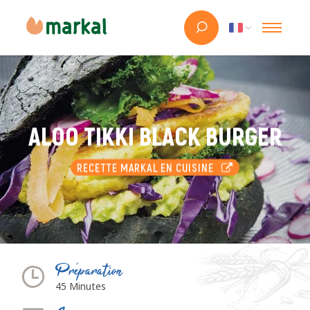
ALOO TIKKI BLACK BURGER
RECETTE MARKAL EN CUISINE
Préparation
45 Minutes