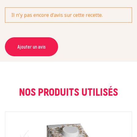
Il n'y pas encore d'avis sur cette recette.
Ajouter un avis
NOM *
COURRIEL *
NOS PRODUITS UTILISÉS
NOTE *
COMMENTAIRE *