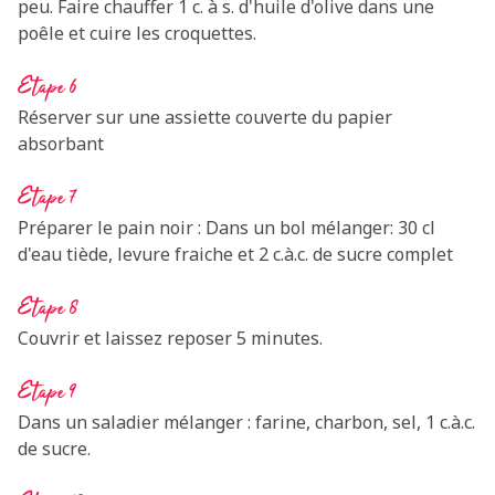
peu. Faire chauffer 1 c. à s. d'huile d'olive dans une
poêle et cuire les croquettes.
Etape 6
Réserver sur une assiette couverte du papier
absorbant
Etape 7
Préparer le pain noir : Dans un bol mélanger: 30 cl
d'eau tiède, levure fraiche et 2 c.à.c. de sucre complet
Etape 8
Couvrir et laissez reposer 5 minutes.
Etape 9
Dans un saladier mélanger : farine, charbon, sel, 1 c.à.c.
de sucre.