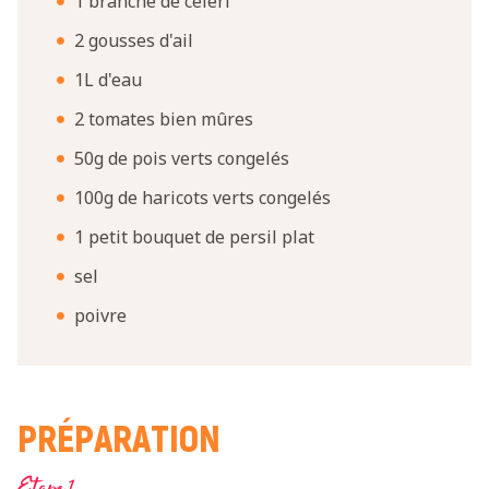
1 branche de céleri
2 gousses d'ail
1L d'eau
2 tomates bien mûres
50g de pois verts congelés
100g de haricots verts congelés
1 petit bouquet de persil plat
sel
poivre
PRÉPARATION
Etape 1