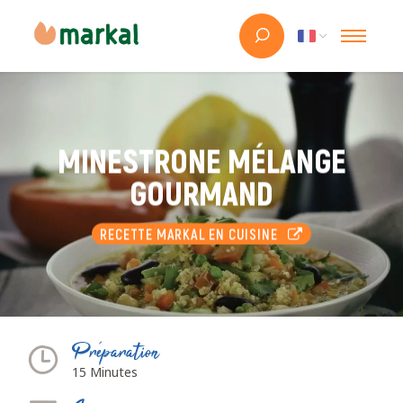
MINESTRONE MÉLANGE
GOURMAND
RECETTE MARKAL EN CUISINE
Préparation
15 Minutes