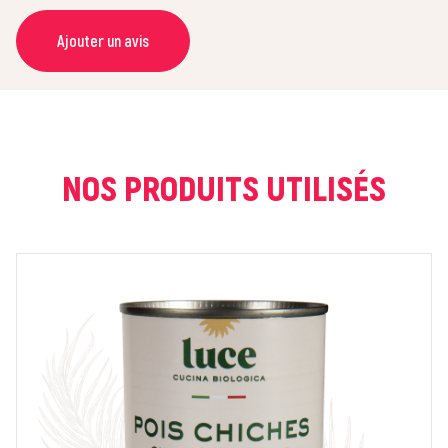
Ajouter un avis
NOM *
COURRIEL *
NOS PRODUITS UTILISÉS
NOTE *
COMMENTAIRE *