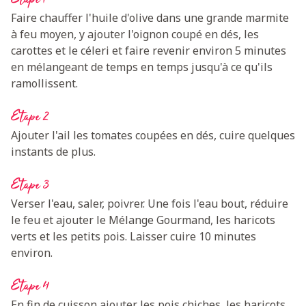
Faire chauffer l'huile d'olive dans une grande marmite
à feu moyen, y ajouter l'oignon coupé en dés, les
carottes et le céleri et faire revenir environ 5 minutes
en mélangeant de temps en temps jusqu'à ce qu'ils
ramollissent.
Etape 2
Ajouter l'ail les tomates coupées en dés, cuire quelques
instants de plus.
Etape 3
Verser l'eau, saler, poivrer. Une fois l'eau bout, réduire
le feu et ajouter le Mélange Gourmand, les haricots
verts et les petits pois. Laisser cuire 10 minutes
environ.
Etape 4
En fin de cuisson ajouter les pois chiches, les haricots