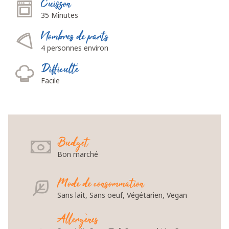
Cuisson
35 Minutes
Nombres de parts
4 personnes environ
Difficulté
Facile
Budget
Bon marché
Mode de consommation
Sans lait, Sans oeuf, Végétarien, Vegan
Allergènes