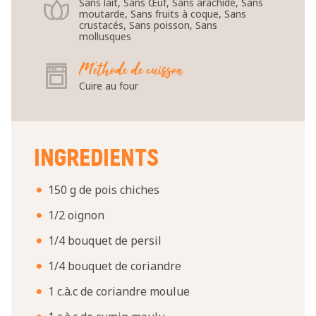
Sans lait, Sans Œuf, Sans arachide, Sans
moutarde, Sans fruits à coque, Sans
crustacés, Sans poisson, Sans
mollusques
Méthode de cuisson
Cuire au four
INGREDIENTS
150 g de pois chiches
1/2 oignon
1/4 bouquet de persil
1/4 bouquet de coriandre
1 c.à.c de coriandre moulue