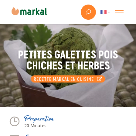
PETITES GALETTES POIS
CHICHES ET HERBES
RECETTE MARKAL EN CUISINE
Préparation
20 Minutes