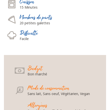
Cuisson
15 Minutes
Nombres de parts
20 petites galettes
Difficulté
Facile
Budget
Bon marché
Mode de consommation
Sans lait, Sans oeuf, Végétarien, Vegan
Allergènes