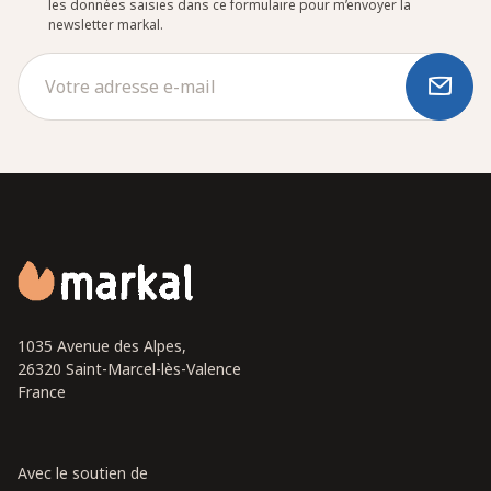
les données saisies dans ce formulaire pour m’envoyer la
newsletter markal.
1035 Avenue des Alpes,
26320 Saint-Marcel-lès-Valence
France
Avec le soutien de