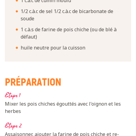
1 c.à.c de cumin moulu
1/2 c.à.c de sel 1/2 c.à.c de bicarbonate de
soude
1 c.à.s de farine de pois chiche (ou de blé à
défaut)
huile neutre pour la cuisson
PRÉPARATION
Etape 1
Mixer les pois chiches égouttés avec l'oignon et les
herbes
Etape 2
Assaisonner, ajouter la farine de pois chiche et re-