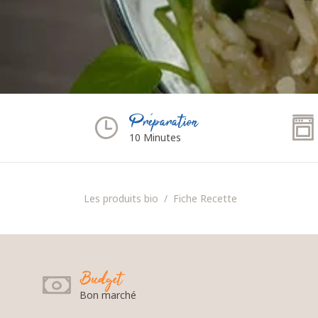
Préparation
10 Minutes
Les produits bio
Fiche Recette
Budget
Bon marché