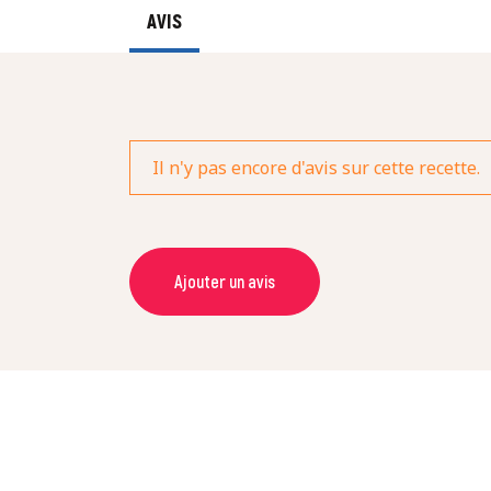
AVIS
Il n'y pas encore d'avis sur cette recette.
Ajouter un avis
NOM *
NOTE *
COMMENTAIRE *