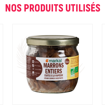
NOS PRODUITS UTILISÉS
ur que markal utilise les données saisies dans ce formulaire pour traite
age. Pour plus d'informations sur le traitement de ces données, consult
Fermer
Envoyer