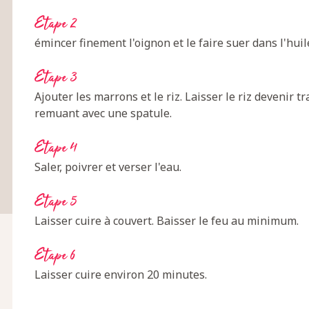
Etape 2
émincer finement l'oignon et le faire suer dans l'huile
Etape 3
Ajouter les marrons et le riz. Laisser le riz devenir
remuant avec une spatule.
Etape 4
Saler, poivrer et verser l'eau.
Etape 5
Laisser cuire à couvert. Baisser le feu au minimum.
Etape 6
Laisser cuire environ 20 minutes.