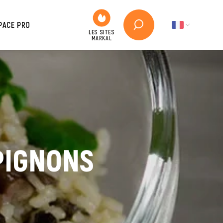
PACE PRO
PIGNONS