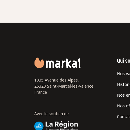
Qui s
Nos va
1035 Avenue des Alpes,
Histor
26320 Saint-Marcel-lès-Valence
France
Nos e
Nos of
Avec le soutien de
Contac