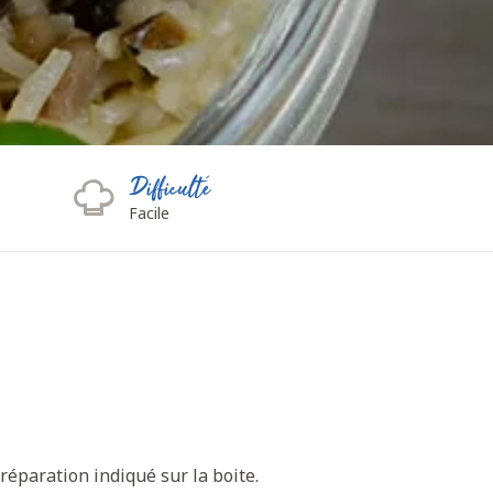
Difficulté
Facile
éparation indiqué sur la boite.