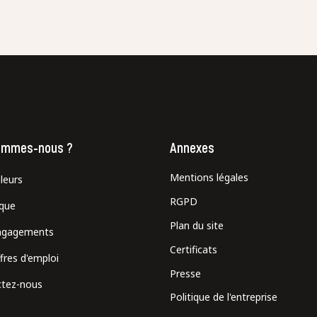
ommes-nous ?
Annexes
Mentions légales
leurs
RGPD
ique
Plan du site
ngagements
Certificats
fres d'emploi
Presse
tez-nous
Politique de l'entreprise