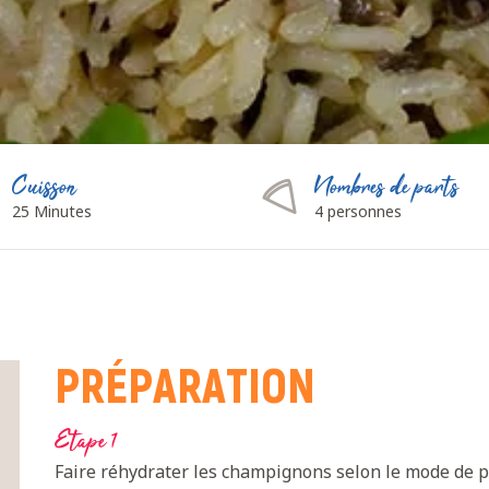
Cuisson
Nombres de parts
25 Minutes
4 personnes
PRÉPARATION
Etape 1
Faire réhydrater les champignons selon le mode de pr