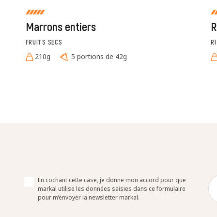
Marrons entiers
R
FRUITS SECS
R
210g
5 portions de 42g
En cochant cette case, je donne mon accord pour que
markal utilise les données saisies dans ce formulaire
pour m’envoyer la newsletter markal.