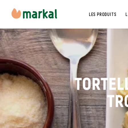
LES PRODUITS
L
TORTELL
TR