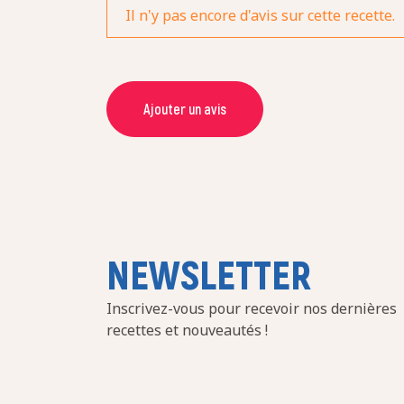
Il n'y pas encore d'avis sur cette recette.
Ajouter un avis
NOM *
NOTE *
NEWSLETTER
COMMENTAIRE *
Inscrivez-vous pour recevoir nos dernières
recettes et nouveautés !