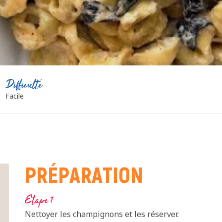
Difficulté
Facile
PRÉPARATION
Etape 1
Nettoyer les champignons et les réserver.