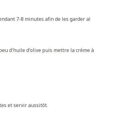
endant 7-8 minutes afin de les garder al
eu d'huile d'olive puis mettre la crème à
es et servir aussitôt.