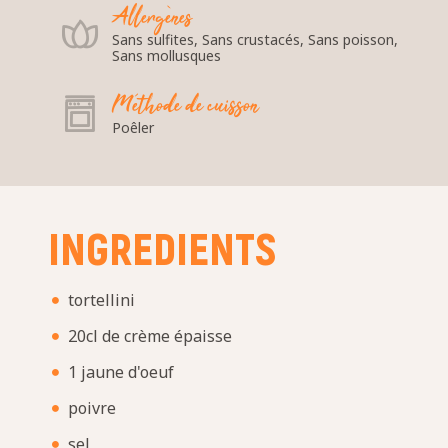
Allergènes
Sans sulfites, Sans crustacés, Sans poisson,
Sans mollusques
Méthode de cuisson
Poêler
INGREDIENTS
tortellini
20cl de crème épaisse
1 jaune d'oeuf
poivre
sel