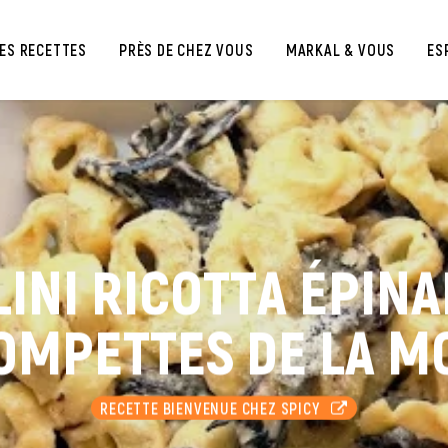
ES RECETTES
PRÈS DE CHEZ VOUS
MARKAL & VOUS
ES
INI RICOTTA ÉPIN
OMPETTES DE LA M
RECETTE BIENVENUE CHEZ SPICY