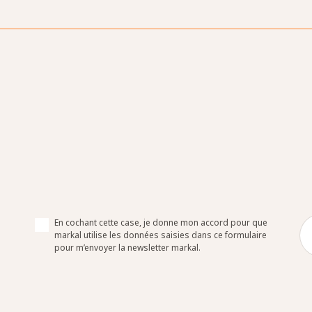
COURRIEL *
En cochant cette case, je donne mon accord pour que
markal utilise les données saisies dans ce formulaire
pour m’envoyer la newsletter markal.