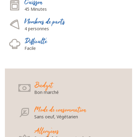
Cuisson
45 Minutes
Nombres de parts
4 personnes
Difficulté
Facile
Budget
Bon marché
Mode de consommation
Sans oeuf, Végétarien
Allergènes