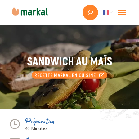
SANDWICH AU MAÏS
RECETTE MARKAL EN CUISINE
Préparation
40 Minutes