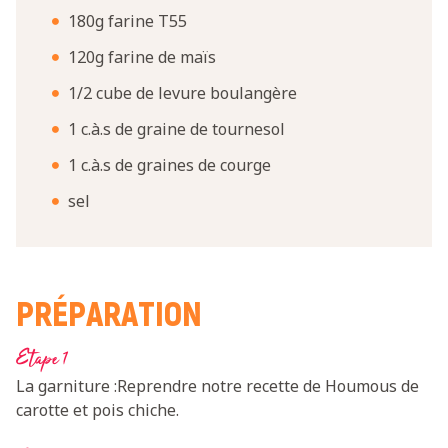
180g farine T55
120g farine de maïs
1/2 cube de levure boulangère
1 c.à.s de graine de tournesol
1 c.à.s de graines de courge
sel
PRÉPARATION
Etape 1
La garniture :Reprendre notre recette de Houmous de
carotte et pois chiche.