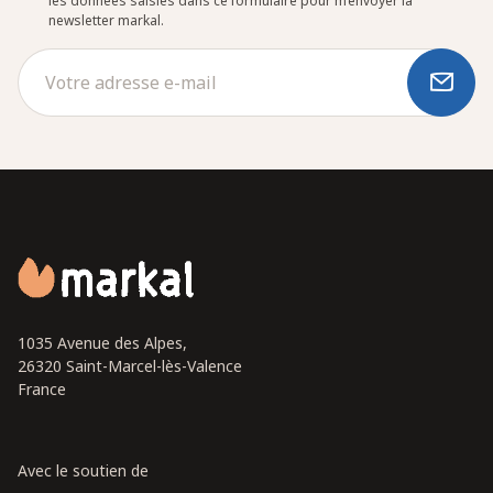
les données saisies dans ce formulaire pour m’envoyer la
newsletter markal.
1035 Avenue des Alpes,
26320 Saint-Marcel-lès-Valence
France
Avec le soutien de