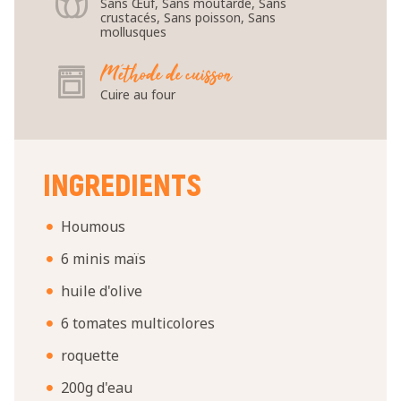
Sans Œuf, Sans moutarde, Sans
crustacés, Sans poisson, Sans
mollusques
Méthode de cuisson
Cuire au four
INGREDIENTS
Houmous
6 minis maïs
huile d'olive
6 tomates multicolores
roquette
200g d'eau