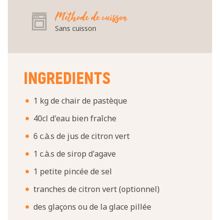
Méthode de cuisson
Sans cuisson
INGREDIENTS
1 kg de chair de pastèque
40cl d'eau bien fraîche
6 c.à.s de jus de citron vert
1 c.à.s de sirop d'agave
1 petite pincée de sel
tranches de citron vert (optionnel)
des glaçons ou de la glace pillée