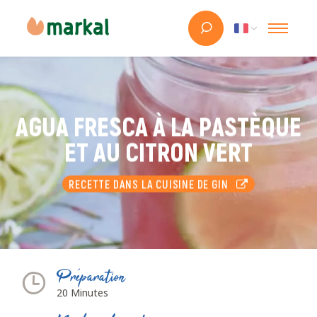
AGUA FRESCA À LA PASTÈQUE
ET AU CITRON VERT
RECETTE DANS LA CUISINE DE GIN
Préparation
20 Minutes