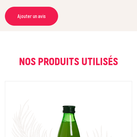
Ajouter un avis
NOM *
COURRIEL *
NOS PRODUITS UTILISÉS
NOTE *
COMMENTAIRE *