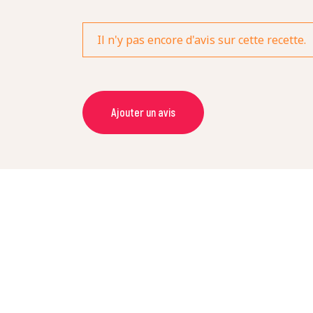
Il n'y pas encore d'avis sur cette recette.
Ajouter un avis
NOM *
NOTE *
COMMENTAIRE *