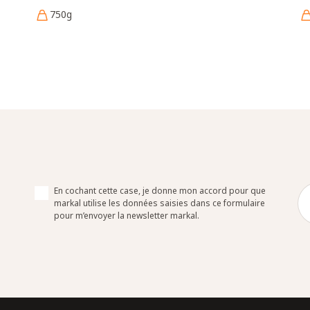
750g
En cochant cette case, je donne mon accord pour que
markal utilise les données saisies dans ce formulaire
pour m’envoyer la newsletter markal.