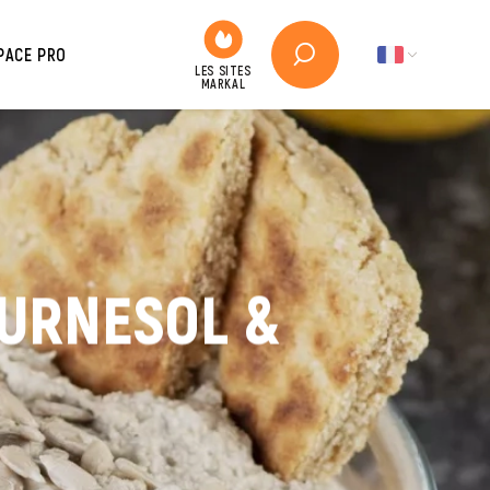
PACE PRO
OURNESOL &