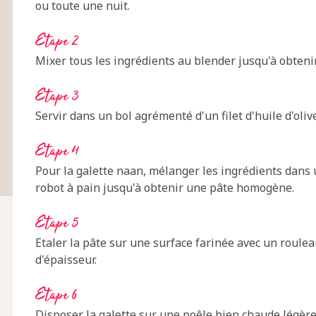
ou toute une nuit.
Etape 2
Mixer tous les ingrédients au blender jusqu'à obteni
Etape 3
Servir dans un bol agrémenté d'un filet d'huile d'oliv
Etape 4
Pour la galette naan, mélanger les ingrédients dans 
robot à pain jusqu'à obtenir une pâte homogène.
Etape 5
Etaler la pâte sur une surface farinée avec un roulea
d'épaisseur.
Etape 6
Disposer la galette sur une poêle bien chaude légèr