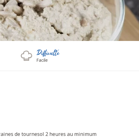
Difficulté
Facile
graines de tournesol 2 heures au minimum