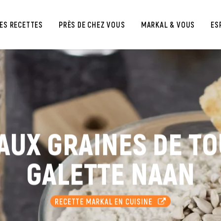
ES RECETTES
PRÈS DE CHEZ VOUS
MARKAL & VOUS
ES
UX GRAINES DE T
GALETTE NAAN
RECETTE MARKAL EN CUISINE