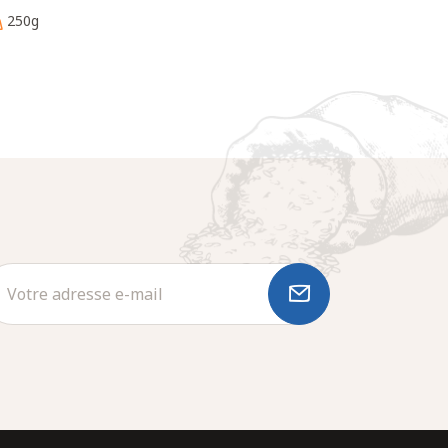
250g
250g