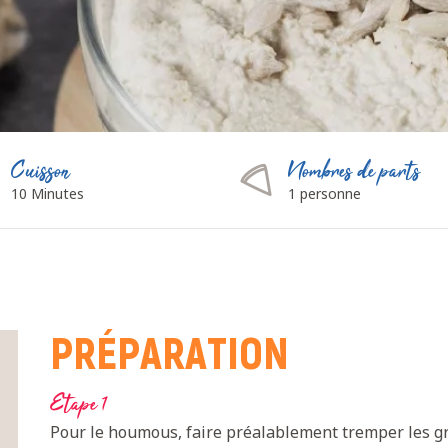
Cuisson
Nombres de parts
10 Minutes
1 personne
PRÉPARATION
Etape 1
Pour le houmous, faire préalablement tremper les 