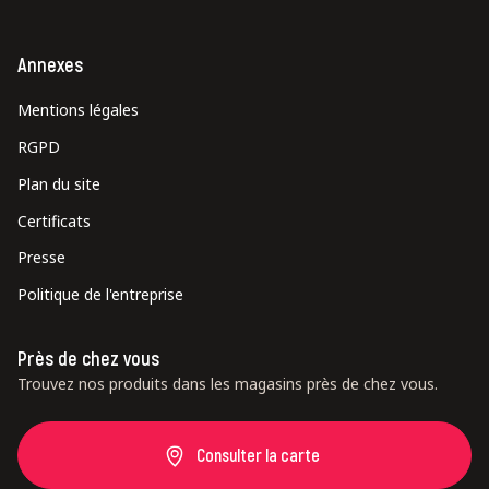
Annexes
Mentions légales
RGPD
Plan du site
Certificats
Presse
Politique de l'entreprise
Près de chez vous
Trouvez nos produits dans les magasins près de chez vous.
Consulter la carte