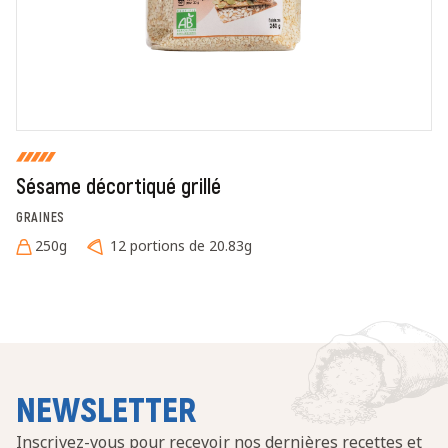
consulter la page des mentions légales. *
Fermer
Envoyer
Sésame décortiqué grillé
GRAINES
250g
12 portions de 20.83g
NEWSLETTER
Inscrivez-vous pour recevoir nos dernières recettes et