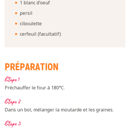
1 blanc d'oeuf
persil
ciboulette
cerfeuil (facultatif)
PRÉPARATION
Etape 1
Préchauffer le four à 180°C.
Etape 2
Dans un bol, mélanger la moutarde et les graines.
Etape 3