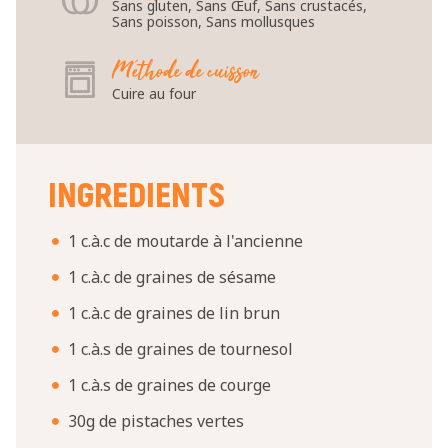
Sans gluten, Sans Œuf, Sans crustacés,
Sans poisson, Sans mollusques
Méthode de cuisson
Cuire au four
INGREDIENTS
1 c.à.c de moutarde à l'ancienne
1 c.à.c de graines de sésame
1 c.à.c de graines de lin brun
1 c.à.s de graines de tournesol
1 c.à.s de graines de courge
30g de pistaches vertes