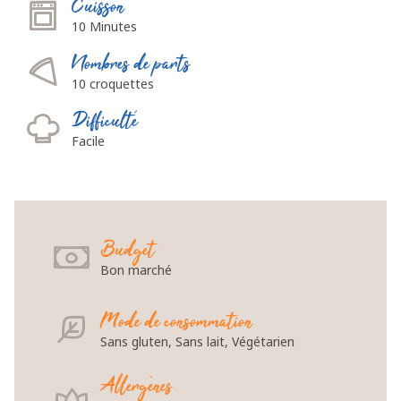
Cuisson
10 Minutes
Nombres de parts
10 croquettes
Difficulté
Facile
Budget
Bon marché
Mode de consommation
Sans gluten, Sans lait, Végétarien
Allergènes