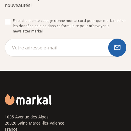
nouveautés !
En cochant cette case, je donne mon accord pour que markal utilise
les données saisies dans ce formulaire pour m’envoyer la
newsletter markal.
1035 Avenue des Alpes,
26320 Saint-Marcel-lès-Valence
France