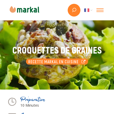
CROQUETTES DE GRAINES
RECETTE MARKAL EN CUISINE
Préparation
10 Minutes