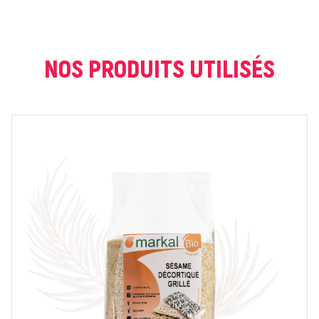
COURRIEL *
NOS PRODUITS UTILISÉS
NOTE *
COMMENTAIRE *
En cochant cette case, je donne mon accord pour que
markal utilise les données saisies dans ce formulaire
pour traiter et afficher le nom saisi, la note et le
commentaire de manière publique sur cette page. Pour
plus d'informations sur le traitement de ces données,