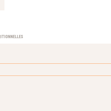
ITIONNELLES
COURRIEL *