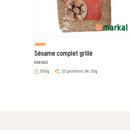
Sésame complet grillé
GRAINES
500g
25 portions de 20g