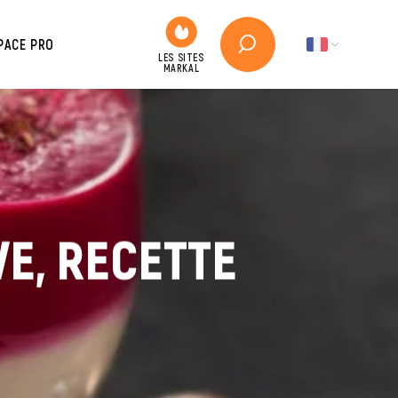
PACE PRO
VE, RECETTE