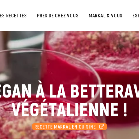
ES RECETTES
PRÈS DE CHEZ VOUS
MARKAL & VOUS
ES
GAN À LA BETTERA
VÉGÉTALIENNE !
RECETTE MARKAL EN CUISINE