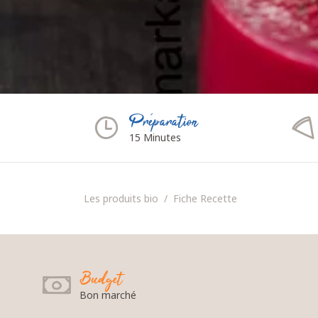
Préparation
15 Minutes
Les produits bio
Fiche Recette
Budget
Bon marché