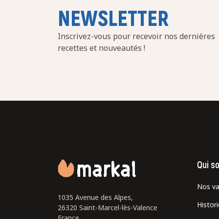
NEWSLETTER
Inscrivez-vous pour recevoir nos dernières
recettes et nouveautés !
Qui s
Nos va
1035 Avenue des Alpes,
Histor
26320 Saint-Marcel-lès-Valence
France