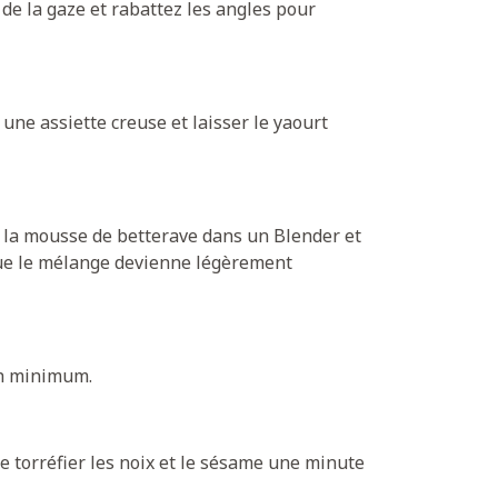
 de la gaze et rabattez les angles pour
 une assiette creuse et laisser le yaourt
r la mousse de betterave dans un Blender et
que le mélange devienne légèrement
4h minimum.
e torréfier les noix et le sésame une minute