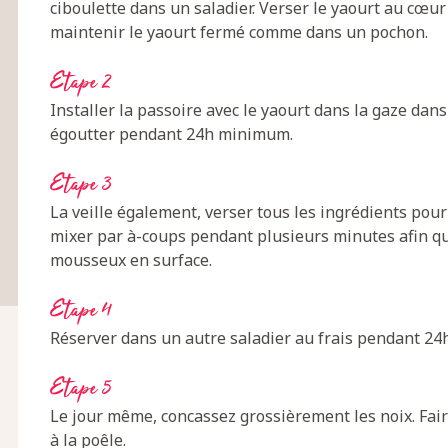
ciboulette dans un saladier. Verser le yaourt au cœur
maintenir le yaourt fermé comme dans un pochon.
Etape 2
Installer la passoire avec le yaourt dans la gaze dans
égoutter pendant 24h minimum.
Etape 3
La veille également, verser tous les ingrédients pou
mixer par à-coups pendant plusieurs minutes afin 
mousseux en surface.
Etape 4
Réserver dans un autre saladier au frais pendant 2
Etape 5
Le jour même, concassez grossièrement les noix. Fair
à la poêle.