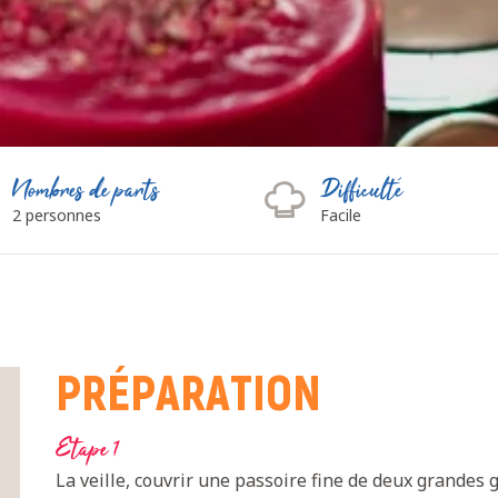
Nombres de parts
Difficulté
2 personnes
Facile
PRÉPARATION
Etape 1
La veille, couvrir une passoire fine de deux grandes g