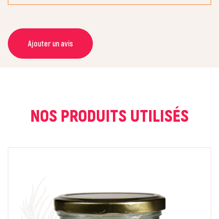
Ajouter un avis
NOM *
COURRIEL *
NOS PRODUITS UTILISÉS
NOTE *
COMMENTAIRE *