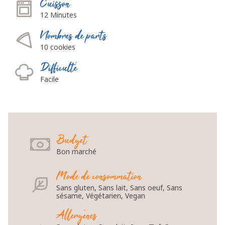
Cuisson
12 Minutes
Nombres de parts
10 cookies
Difficulté
Facile
Budget
Bon marché
Mode de consommation
Sans gluten, Sans lait, Sans oeuf, Sans
sésame, Végétarien, Vegan
Allergènes