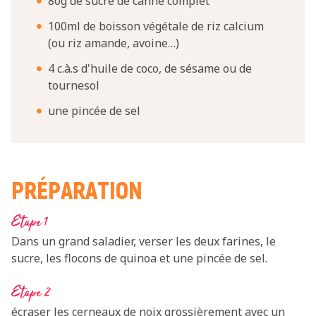
80g de sucre de canne complet
100ml de boisson végétale de riz calcium
(ou riz amande, avoine…)
4 c.à.s d'huile de coco, de sésame ou de
tournesol
une pincée de sel
PRÉPARATION
Etape 1
Dans un grand saladier, verser les deux farines, le
sucre, les flocons de quinoa et une pincée de sel.
Etape 2
écraser les cerneaux de noix grossièrement avec un