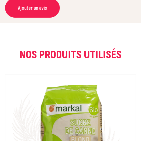
Ajouter un avis
NOM *
COURRIEL *
NOS PRODUITS UTILISÉS
NOTE *
COMMENTAIRE *