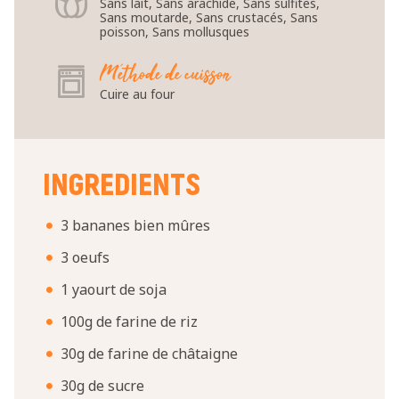
Sans lait, Sans arachide, Sans sulfites,
Sans moutarde, Sans crustacés, Sans
poisson, Sans mollusques
Méthode de cuisson
Cuire au four
INGREDIENTS
3 bananes bien mûres
3 oeufs
1 yaourt de soja
100g de farine de riz
30g de farine de châtaigne
30g de sucre