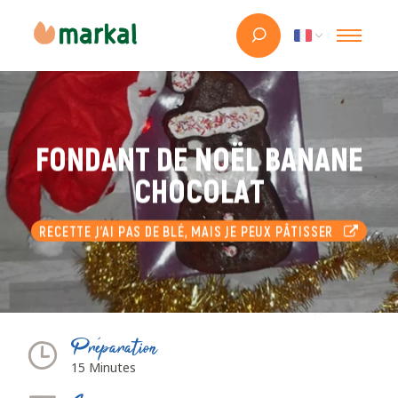
FONDANT DE NOËL BANANE
CHOCOLAT
RECETTE J'AI PAS DE BLÉ, MAIS JE PEUX PÂTISSER
Préparation
15 Minutes