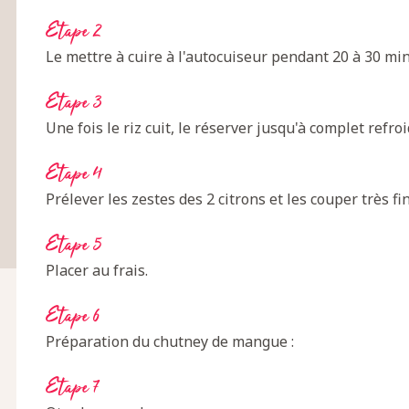
Etape 2
Le mettre à cuire à l'autocuiseur pendant 20 à 30 mi
Etape 3
Une fois le riz cuit, le réserver jusqu'à complet refro
Etape 4
Prélever les zestes des 2 citrons et les couper très f
Etape 5
Placer au frais.
Etape 6
Préparation du chutney de mangue :
Etape 7