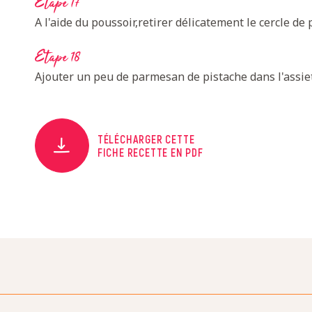
Etape 17
A l'aide du poussoir,retirer délicatement le cercle de
Etape 18
Ajouter un peu de parmesan de pistache dans l'assiet
TÉLÉCHARGER CETTE
FICHE RECETTE EN PDF