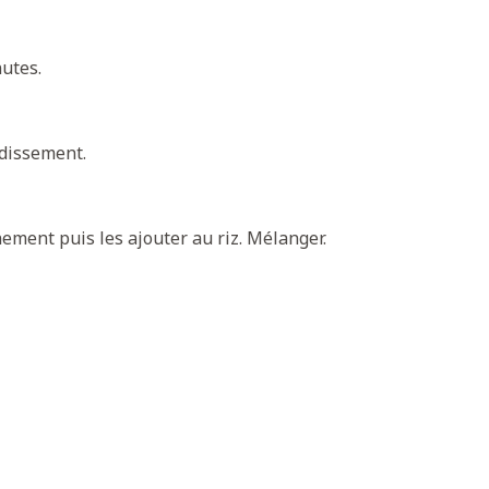
nutes.
idissement.
inement puis les ajouter au riz. Mélanger.