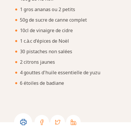
1 gros ananas ou 2 petits
50g de sucre de canne complet
10cl de vinaigre de cidre
1 c.à.c d'épices de Noël
30 pistaches non salées
2 citrons jaunes
4 gouttes d'huile essentielle de yuzu
6 étoiles de badiane