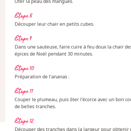
Oter la peau des mangues.
Etape 8
Découper leur chair en petits cubes.
Etape 9
Dans une sauteuse, faire cuire à feu doux la chair des
épices de Noël pendant 30 minutes.
Etape 10
Préparation de l'ananas :
Etape 11
Couper le plumeau, puis ôter l'écorce avec un bon co
de belles tranches.
Etape 12
Découper des tranches dans la largeur pour obtenir de