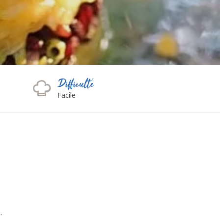
Difficulté
Facile
.