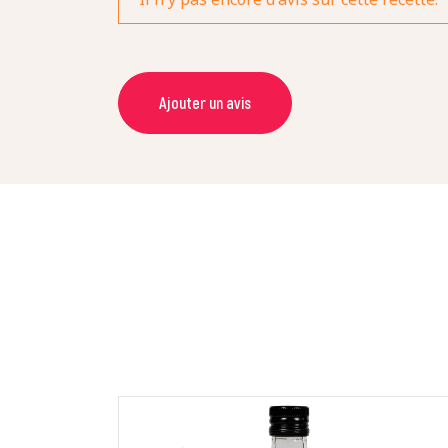
Ajouter un avis
NOM *
NOTE *
COMMENTAIRE *