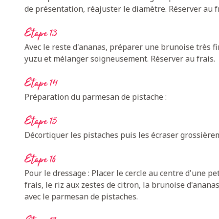
de présentation, réajuster le diamètre. Réserver au fr
Etape 13
Avec le reste d'ananas, préparer une brunoise très fi
yuzu et mélanger soigneusement. Réserver au frais.
Etape 14
Préparation du parmesan de pistache :
Etape 15
Décortiquer les pistaches puis les écraser grossière
Etape 16
Pour le dressage : Placer le cercle au centre d'une pe
frais, le riz aux zestes de citron, la brunoise d'ana
avec le parmesan de pistaches.