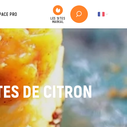
PACE PRO
TES DE CITRON