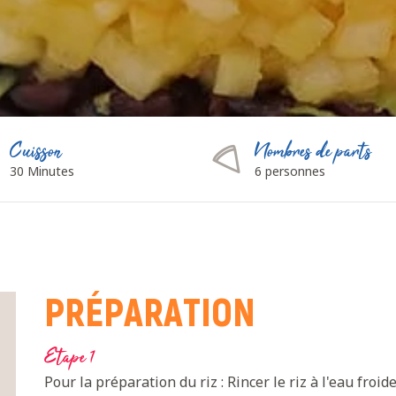
Cuisson
Nombres de parts
30 Minutes
6 personnes
PRÉPARATION
Etape 1
Pour la préparation du riz : Rincer le riz à l'eau froide