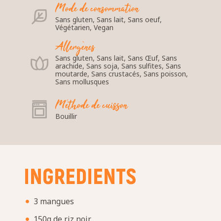
Mode de consommation
Sans gluten, Sans lait, Sans oeuf,
Végétarien, Vegan
Allergènes
Sans gluten, Sans lait, Sans Œuf, Sans
arachide, Sans soja, Sans sulfites, Sans
moutarde, Sans crustacés, Sans poisson,
Sans mollusques
Méthode de cuisson
Bouillir
INGREDIENTS
3 mangues
150g de riz noir