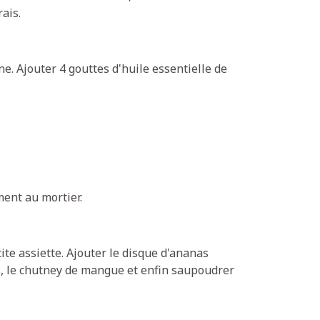
ais.
ne. Ajouter 4 gouttes d'huile essentielle de
ment au mortier.
tite assiette. Ajouter le disque d'ananas
nas, le chutney de mangue et enfin saupoudrer