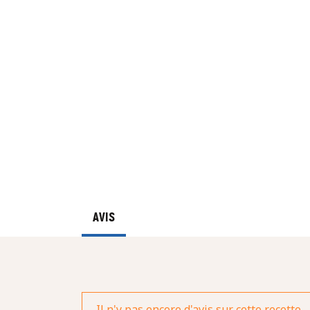
AVIS
Il n'y pas encore d'avis sur cette recette.