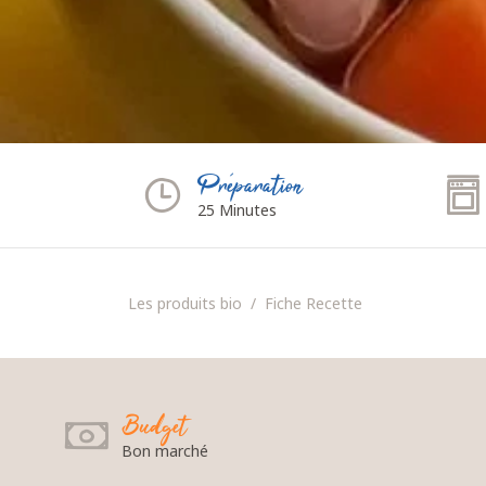
Préparation
25 Minutes
Les produits bio
Fiche Recette
Budget
Bon marché