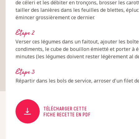
de céleri et les débiter en tronçons, brosser les caro
tailler des lanières dans les feuilles de blettes, éplu
émincer grossièrement ce dernier.
Etape 2
Verser ces légumes dans un faitout, ajouter les boîtes
condiments, le cube de bouillon émietté et porter à é
minutes (les légumes doivent rester légèrement al de
Etape 3
Répartir dans les bols de service, arroser d'un filet 
TÉLÉCHARGER CETTE
FICHE RECETTE EN PDF