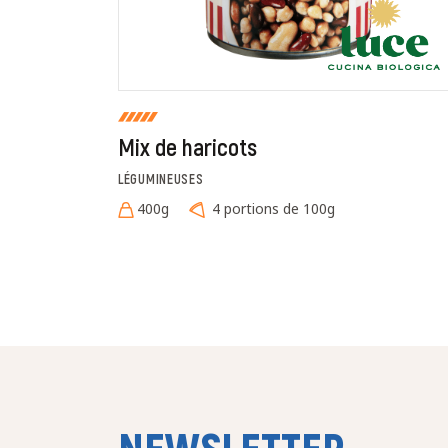
Mix de haricots
LÉGUMINEUSES
400g
4 portions de 100g
NEWSLETTER