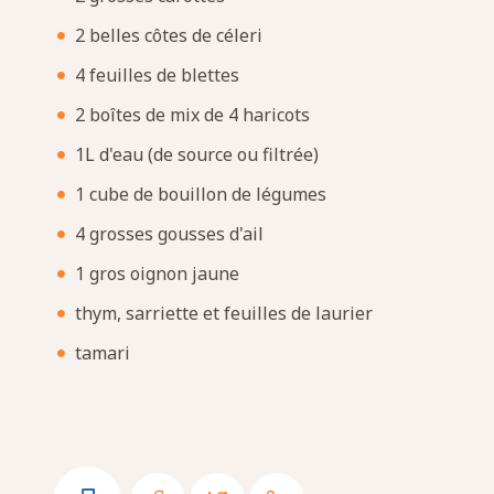
2 belles côtes de céleri
4 feuilles de blettes
2 boîtes de mix de 4 haricots
1L d'eau (de source ou filtrée)
1 cube de bouillon de légumes
4 grosses gousses d'ail
1 gros oignon jaune
thym, sarriette et feuilles de laurier
tamari