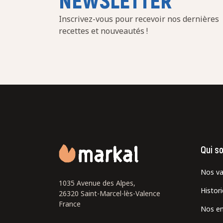
Inscrivez-vous pour recevoir nos dernières
recettes et nouveautés !
Qui s
Nos va
1035 Avenue des Alpes,
Histor
26320 Saint-Marcel-lès-Valence
France
Nos e