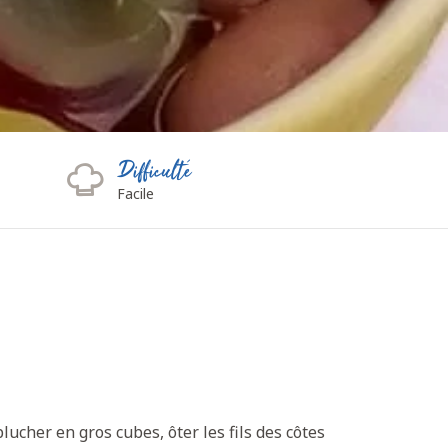
Difficulté
Facile
lucher en gros cubes, ôter les fils des côtes