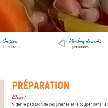
Cuisson
Nombres de parts
10 Minutes
4 personnes
PRÉPARATION
Etape 1
Vider le pâtisson de ses graines et le couper sans l'ép