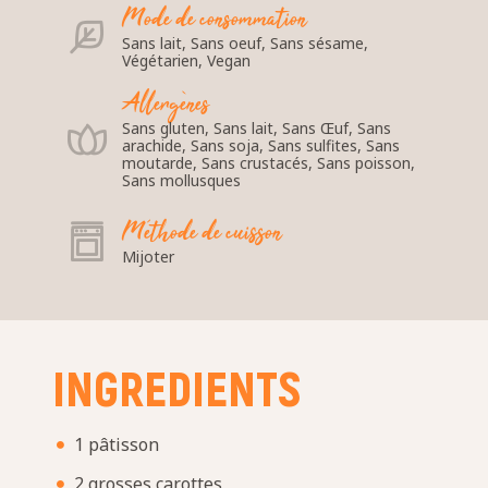
Mode de consommation
Sans lait, Sans oeuf, Sans sésame,
Végétarien, Vegan
Allergènes
Sans gluten, Sans lait, Sans Œuf, Sans
arachide, Sans soja, Sans sulfites, Sans
moutarde, Sans crustacés, Sans poisson,
Sans mollusques
Méthode de cuisson
Mijoter
INGREDIENTS
1 pâtisson
2 grosses carottes