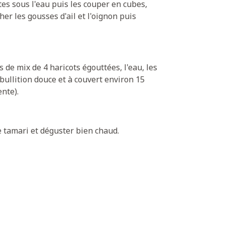
ttes sous l'eau puis les couper en cubes,
cher les gousses d'ail et l'oignon puis
 de mix de 4 haricots égouttées, l'eau, les
bullition douce et à couvert environ 15
nte).
de tamari et déguster bien chaud.