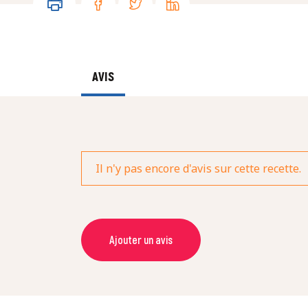
AVIS
Il n'y pas encore d'avis sur cette recette.
Ajouter un avis
NOM *