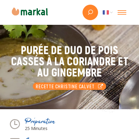
PURÉE DE DUO DE POIS
CASSÉS À LA CORIANDRE ET
AU GINGEMBRE
RECETTE CHRISTINE CALVET
Préparation
25 Minutes