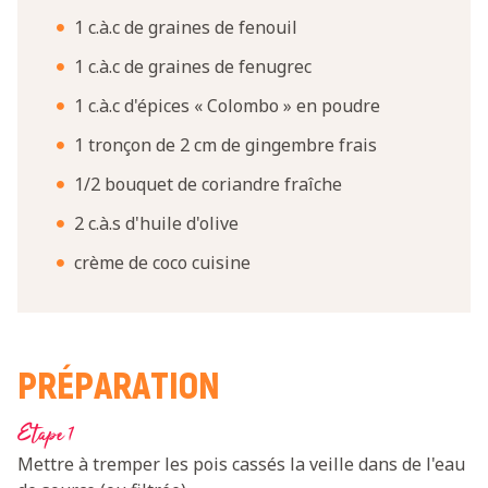
1 c.à.c de graines de fenouil
1 c.à.c de graines de fenugrec
1 c.à.c d'épices « Colombo » en poudre
1 tronçon de 2 cm de gingembre frais
1/2 bouquet de coriandre fraîche
2 c.à.s d'huile d'olive
crème de coco cuisine
PRÉPARATION
Etape 1
Mettre à tremper les pois cassés la veille dans de l'eau