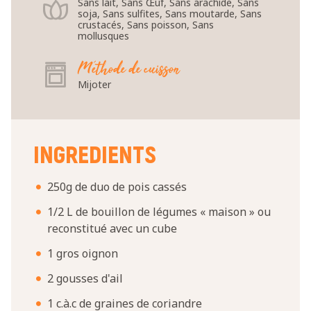
Sans lait, Sans Œuf, Sans arachide, Sans
soja, Sans sulfites, Sans moutarde, Sans
crustacés, Sans poisson, Sans
mollusques
Méthode de cuisson
Mijoter
INGREDIENTS
250g de duo de pois cassés
1/2 L de bouillon de légumes « maison » ou
reconstitué avec un cube
1 gros oignon
2 gousses d'ail
1 c.à.c de graines de coriandre