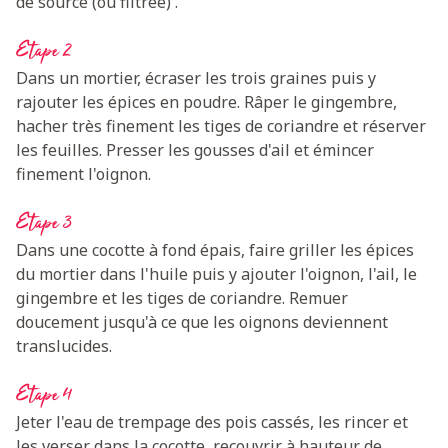
de source (ou filtrée) .
Etape 2
Dans un mortier, écraser les trois graines puis y
rajouter les épices en poudre. Râper le gingembre,
hacher très finement les tiges de coriandre et réserver
les feuilles. Presser les gousses d'ail et émincer
finement l'oignon.
Etape 3
Dans une cocotte à fond épais, faire griller les épices
du mortier dans l'huile puis y ajouter l'oignon, l'ail, le
gingembre et les tiges de coriandre. Remuer
doucement jusqu'à ce que les oignons deviennent
translucides.
Etape 4
Jeter l'eau de trempage des pois cassés, les rincer et
les verser dans la cocotte, recouvrir à hauteur de