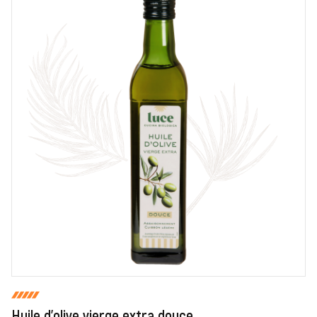
COMMENTAIRE *
En cochant cette case, je donne mon accord pour que
markal utilise les données saisies dans ce formulaire
pour traiter et afficher le nom saisi, la note et le
commentaire de manière publique sur cette page. Pour
plus d'informations sur le traitement de ces données,
consulter la page des mentions légales. *
Fermer
Envoyer
Huile d'olive vierge extra douce