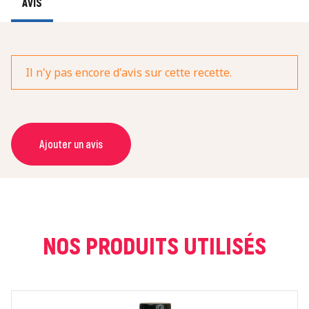
AVIS
Il n'y pas encore d'avis sur cette recette.
Ajouter un avis
NOM *
COURRIEL *
NOS PRODUITS UTILISÉS
NOTE *