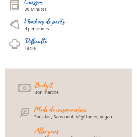
Cuisson
30 Minutes
Nombres de parts
4 personnes
Difficulté
Facile
Budget
Bon marché
Mode de consommation
Sans lait, Sans oeuf, Végétarien, Vegan
Allergènes