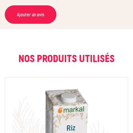
Ajouter un avis
NOM *
COURRIEL *
NOS PRODUITS UTILISÉS
NOTE *
COMMENTAIRE *