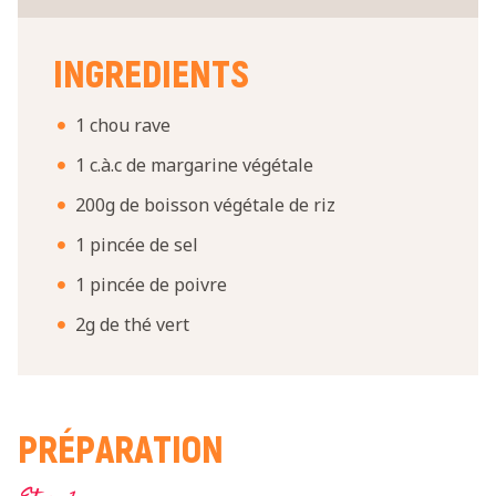
INGREDIENTS
1 chou rave
1 c.à.c de margarine végétale
200g de boisson végétale de riz
1 pincée de sel
1 pincée de poivre
2g de thé vert
PRÉPARATION