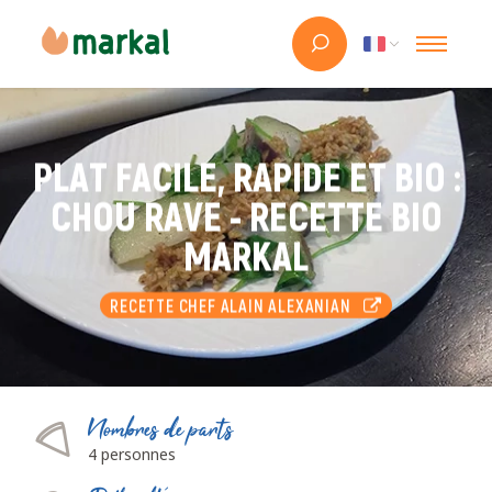
PLAT FACILE, RAPIDE ET BIO :
CHOU RAVE - RECETTE BIO
MARKAL
RECETTE CHEF ALAIN ALEXANIAN
Nombres de parts
4 personnes