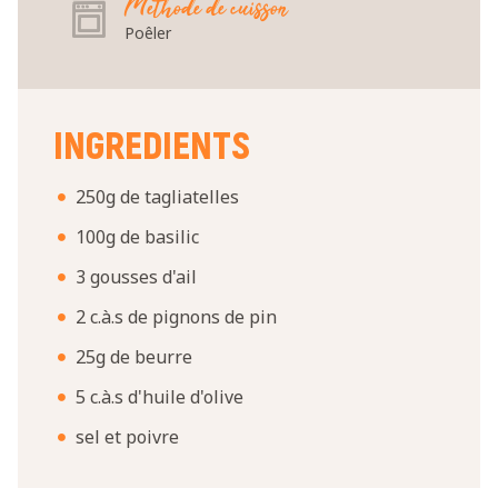
Méthode de cuisson
Poêler
INGREDIENTS
250g de tagliatelles
100g de basilic
3 gousses d'ail
2 c.à.s de pignons de pin
25g de beurre
5 c.à.s d'huile d'olive
sel et poivre