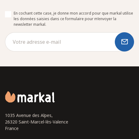
En cochant cette case, je donne mon accord pour que markal utilise
les données saisies dans ce formulaire pour m’envoyer la
newsletter markal.
1035 Avenue des Alpes,
26320 Saint-Marcel-lès-Valence
France