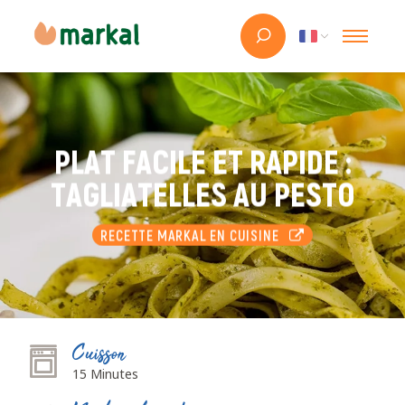
PLAT FACILE ET RAPIDE :
TAGLIATELLES AU PESTO
RECETTE MARKAL EN CUISINE
Cuisson
15 Minutes