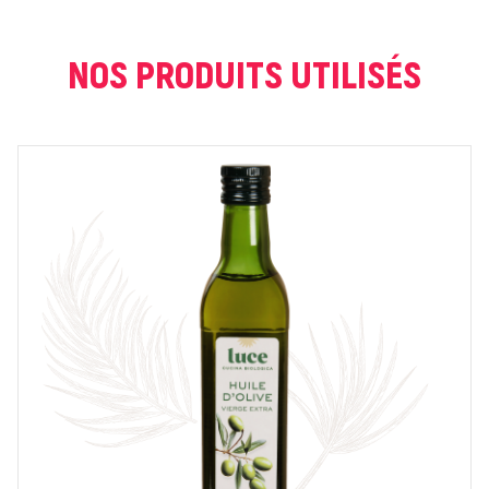
COURRIEL *
NOS PRODUITS UTILISÉS
NOTE *
COMMENTAIRE *
En cochant cette case, je donne mon accord pour que
markal utilise les données saisies dans ce formulaire
pour traiter et afficher le nom saisi, la note et le
commentaire de manière publique sur cette page. Pour
plus d'informations sur le traitement de ces données,
consulter la page des mentions légales. *