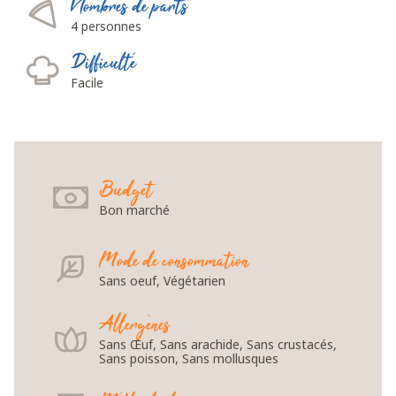
Nombres de parts
4 personnes
Difficulté
Facile
Budget
Bon marché
Mode de consommation
Sans oeuf, Végétarien
Allergènes
Sans Œuf, Sans arachide, Sans crustacés,
Sans poisson, Sans mollusques