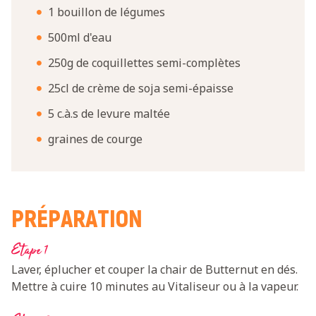
1 bouillon de légumes
500ml d'eau
250g de coquillettes semi-complètes
25cl de crème de soja semi-épaisse
5 c.à.s de levure maltée
graines de courge
PRÉPARATION
Etape 1
Laver, éplucher et couper la chair de Butternut en dés.
Mettre à cuire 10 minutes au Vitaliseur ou à la vapeur.