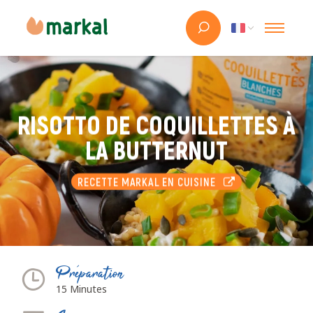
RISOTTO DE COQUILLETTES À
LA BUTTERNUT
RECETTE MARKAL EN CUISINE
Préparation
15 Minutes