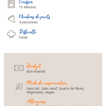
Cuisson
15 Minutes
Nombres de parts
4 personnes
Difficulté
Facile
Budget
Bon marché
Mode de consommation
Sans lait, Sans oeuf, Source de fibres,
Végétarien, Vegan
Allergènes