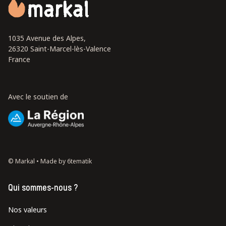
1035 Avenue des Alpes,
26320 Saint-Marcel-lès-Valence
France
Avec le soutien de
© Markal •
Made by 6tematik
Qui sommes-nous ?
Nos valeurs