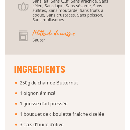
Sans lait, Sans Œuf, Sans arachide, Sans
céleri, Sans lupin, Sans sésame, Sans
sulfites, Sans moutarde, Sans fruits à
coque, Sans crustacés, Sans poisson,
Sans mollusques
Méthode de cuisson
Sauter
INGREDIENTS
250g de chair de Butternut
1 oignon émincé
1 gousse d'ail pressée
1 bouquet de ciboulette fraîche ciselée
3 c.à.s d'huile d'olive