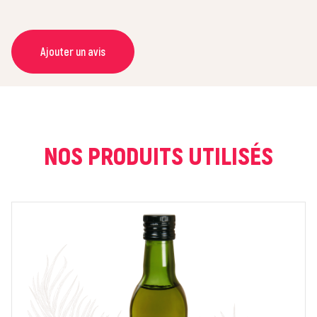
Ajouter un avis
NOM *
COURRIEL *
NOS PRODUITS UTILISÉS
NOTE *
COMMENTAIRE *