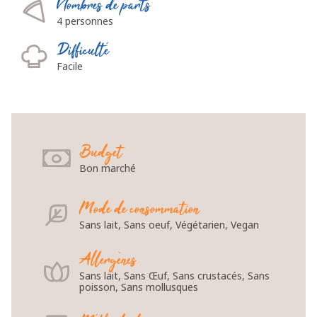
Nombres de parts
4 personnes
Difficulté
Facile
Budget
Bon marché
Mode de consommation
Sans lait, Sans oeuf, Végétarien, Vegan
Allergènes
Sans lait, Sans Œuf, Sans crustacés, Sans
poisson, Sans mollusques