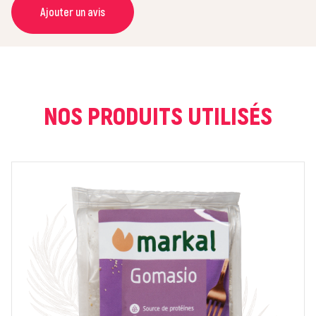
Ajouter un avis
NOM *
COURRIEL *
NOS PRODUITS UTILISÉS
NOTE *
COMMENTAIRE *