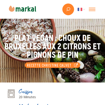
PLAT VEGAN : CHOUX DE
BRUXELLES AUX 2 CITRONS ET
PIGNONS DE PIN
RECETTE CHRISTINE CALVET
Cuisson
20 Minutes