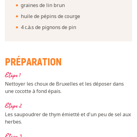
graines de lin brun
huile de pépins de courge
4 c.à.s de pignons de pin
PRÉPARATION
Etape 1
Nettoyer les choux de Bruxelles et les déposer dans
une cocotte à fond épais.
Etape 2
Les saupoudrer de thym émietté et d'un peu de sel aux
herbes.
Etape 3