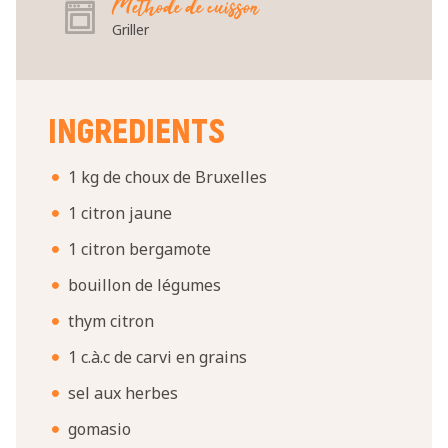
Méthode de cuisson
Griller
INGREDIENTS
1 kg de choux de Bruxelles
1 citron jaune
1 citron bergamote
bouillon de légumes
thym citron
1 c.à.c de carvi en grains
sel aux herbes
gomasio