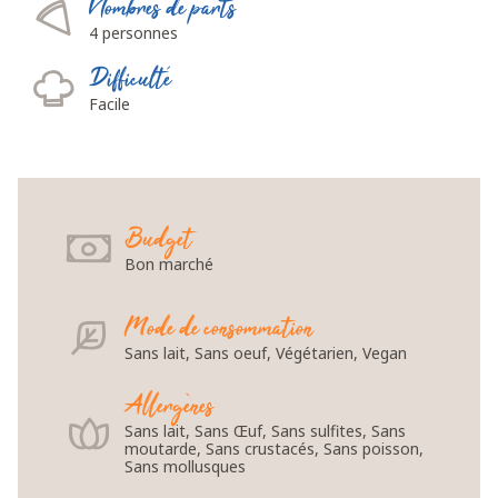
Nombres de parts
4 personnes
Difficulté
Facile
Budget
Bon marché
Mode de consommation
Sans lait, Sans oeuf, Végétarien, Vegan
Allergènes
Sans lait, Sans Œuf, Sans sulfites, Sans
moutarde, Sans crustacés, Sans poisson,
Sans mollusques