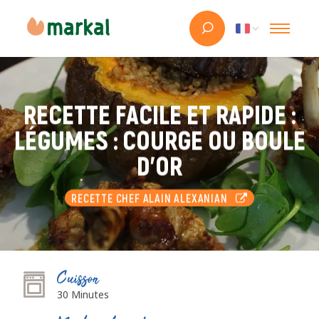
RECETTE FACILE ET RAPIDE :
LÉGUMES : COURGE OU BOULE
D'OR
RECETTE CHEF ALAIN ALEXANIAN
Cuisson
30 Minutes