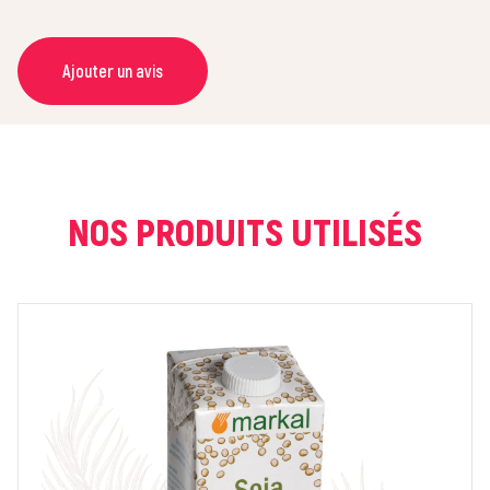
Ajouter un avis
NOM *
COURRIEL *
NOS PRODUITS UTILISÉS
NOTE *
COMMENTAIRE *