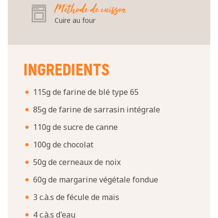
Méthode de cuisson
Cuire au four
INGREDIENTS
115g de farine de blé type 65
85g de farine de sarrasin intégrale
110g de sucre de canne
100g de chocolat
50g de cerneaux de noix
60g de margarine végétale fondue
3 c.à.s de fécule de maïs
4 c.à.s d'eau