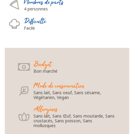
Nombres de parts
4 personnes
Difficulté
Facile
Budget
Bon marché
Mode de consommation
Sans lait, Sans oeuf, Sans sésame,
Végétarien, Vegan
Allergènes
Sans lait, Sans Œuf, Sans moutarde, Sans
crustacés, Sans poisson, Sans
mollusques