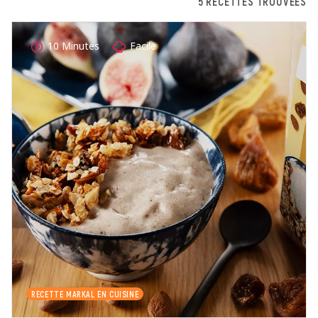
5 RECETTES TROUVÉES
10 Minutes
Facile
RECETTE MARKAL EN CUISINE