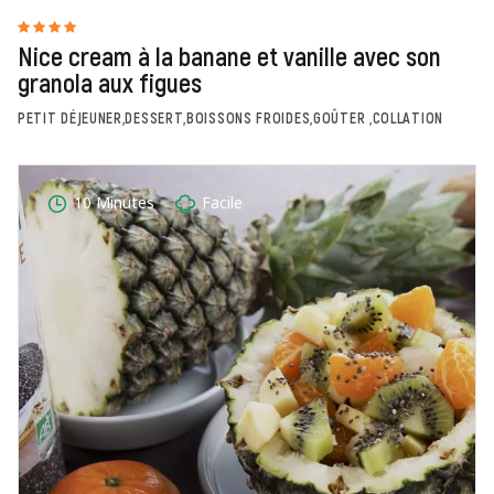
Nice cream à la banane et vanille avec son
granola aux figues
PETIT DÉJEUNER,DESSERT,BOISSONS FROIDES,GOÛTER ,COLLATION
10 Minutes
Facile