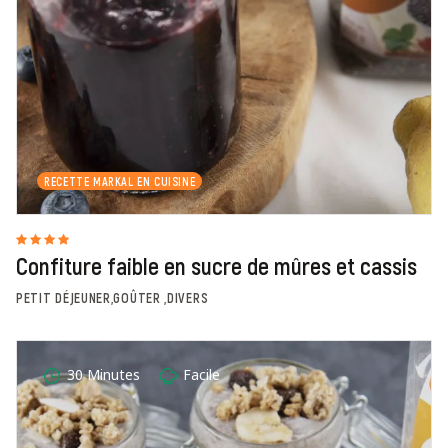
RECETTE MARKAL EN CUISINE
Confiture faible en sucre de mûres et cassis
PETIT DÉJEUNER,GOÛTER ,DIVERS
30 Minutes
Facile