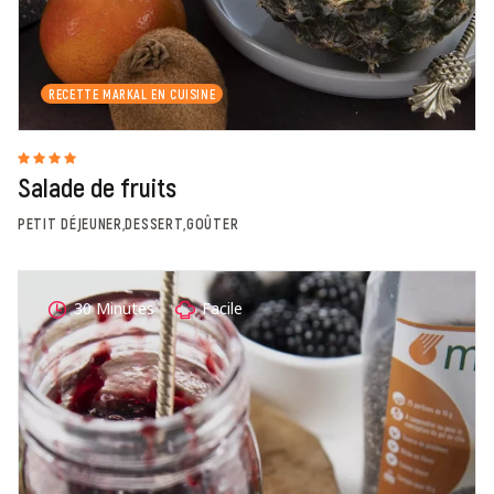
RECETTE MARKAL EN CUISINE
Salade de fruits
PETIT DÉJEUNER,DESSERT,GOÛTER
30 Minutes
Facile