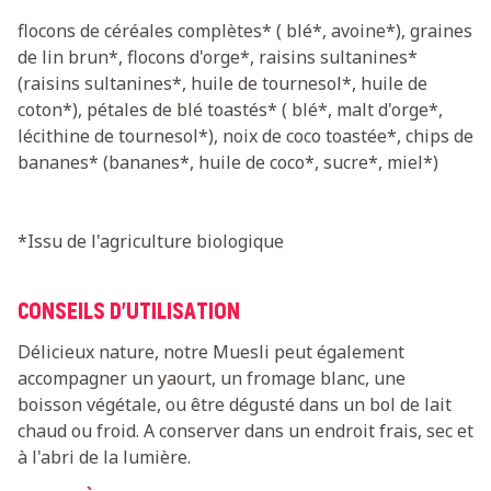
flocons de céréales complètes* ( blé*, avoine*), graines
de lin brun*, flocons d'orge*, raisins sultanines*
(raisins sultanines*, huile de tournesol*, huile de
coton*), pétales de blé toastés* ( blé*, malt d'orge*,
lécithine de tournesol*), noix de coco toastée*, chips de
bananes* (bananes*, huile de coco*, sucre*, miel*)
*Issu de l'agriculture biologique
CONSEILS D'UTILISATION
Délicieux nature, notre Muesli peut également
accompagner un yaourt, un fromage blanc, une
boisson végétale, ou être dégusté dans un bol de lait
chaud ou froid. A conserver dans un endroit frais, sec et
à l'abri de la lumière.