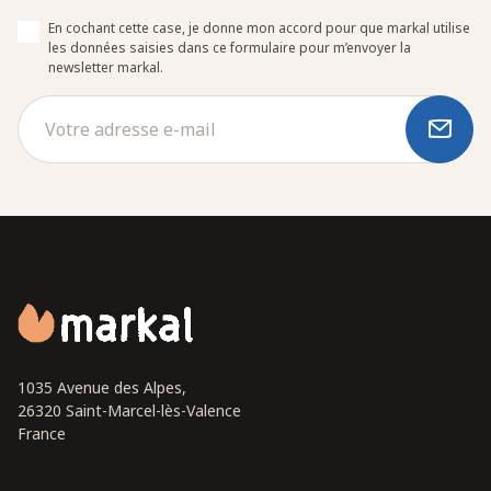
En cochant cette case, je donne mon accord pour que markal utilise
les données saisies dans ce formulaire pour m’envoyer la
newsletter markal.
1035 Avenue des Alpes,
26320 Saint-Marcel-lès-Valence
France