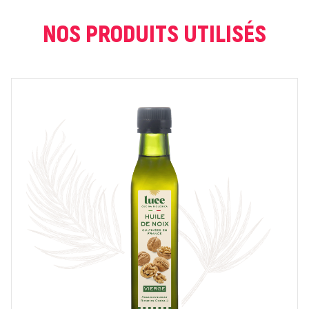
COURRIEL *
NOS PRODUITS UTILISÉS
NOTE *
COMMENTAIRE *
En cochant cette case, je donne mon accord pour que
markal utilise les données saisies dans ce formulaire
pour traiter et afficher le nom saisi, la note et le
commentaire de manière publique sur cette page. Pour
plus d'informations sur le traitement de ces données,
consulter la page des mentions légales. *