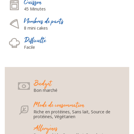
Cuisson
45 Minutes
Nombres de parts
8 mini cakes
Difficulté
Facile
Budget
Bon marché
Mode de consommation
Riche en protéines, Sans lait, Source de
protéines, Végétarien
Allergènes