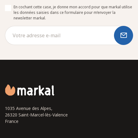
En cochant cette case, je donne mon accord pour que markal utilise
les données saisies dans ce formulaire pour m’envoyer la
newsletter markal.
1035 Avenue des Alpes,
26320 Saint-Marcel-lès-Valence
France