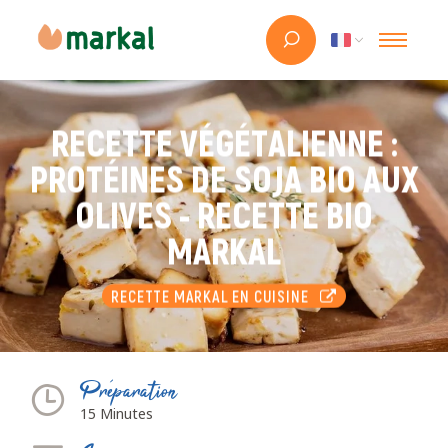
RECETTE VÉGÉTALIENNE :
PROTÉINES DE SOJA BIO AUX
OLIVES - RECETTE BIO
MARKAL
RECETTE MARKAL EN CUISINE
Préparation
15 Minutes