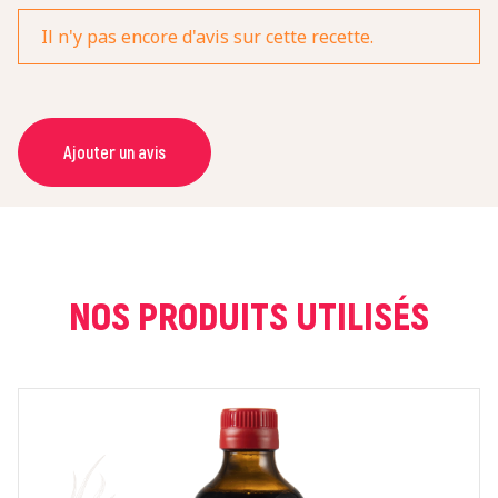
Il n'y pas encore d'avis sur cette recette.
Ajouter un avis
NOM *
COURRIEL *
NOS PRODUITS UTILISÉS
NOTE *
COMMENTAIRE *