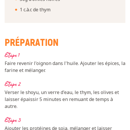
1 c.à.c de thym
PRÉPARATION
Etape 1
Faire revenir l'oignon dans l'huile. Ajouter les épices, la
farine et mélanger.
Etape 2
Verser le shoyu, un verre d'eau, le thym, les olives et
laisser épaissir 5 minutes en remuant de temps à
autre.
Etape 3
Ajouter les protéines de soja, mélanger et laisser