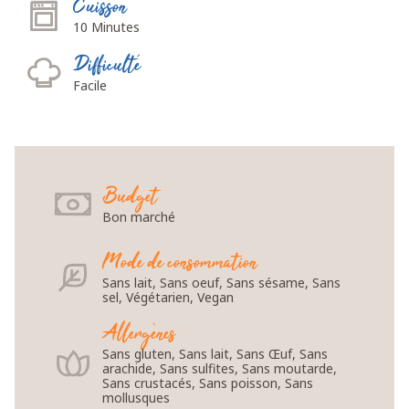
Cuisson
10 Minutes
Difficulté
Facile
Budget
Bon marché
Mode de consommation
Sans lait, Sans oeuf, Sans sésame, Sans
sel, Végétarien, Vegan
Allergènes
Sans gluten, Sans lait, Sans Œuf, Sans
arachide, Sans sulfites, Sans moutarde,
Sans crustacés, Sans poisson, Sans
mollusques