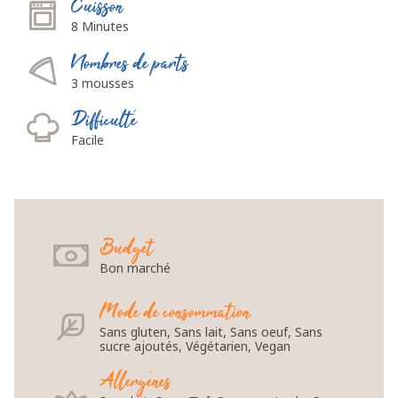
Cuisson
8 Minutes
Nombres de parts
3 mousses
Difficulté
Facile
Budget
Bon marché
Mode de consommation
Sans gluten, Sans lait, Sans oeuf, Sans
sucre ajoutés, Végétarien, Vegan
Allergènes