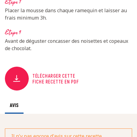
Etape 7
Placer la mousse dans chaque ramequin et laisser au
frais minimum 3h.
Etape 9
Avant de déguster concasser des noisettes et copeaux
de chocolat.
TÉLÉCHARGER CETTE
FICHE RECETTE EN PDF
AVIS
Il n'y pas encore d'avis sur cette recette.