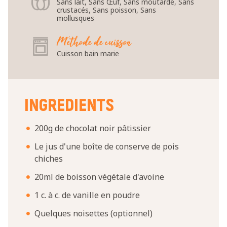
Sans lait, Sans Œuf, Sans moutarde, Sans
crustacés, Sans poisson, Sans
mollusques
Méthode de cuisson
Cuisson bain marie
INGREDIENTS
200g de chocolat noir pâtissier
Le jus d'une boîte de conserve de pois
chiches
20ml de boisson végétale d'avoine
1 c. à c. de vanille en poudre
Quelques noisettes (optionnel)