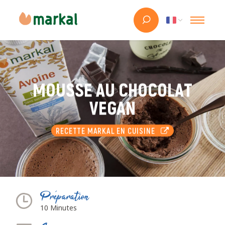
MOUSSE AU CHOCOLAT
VEGAN
RECETTE MARKAL EN CUISINE
Préparation
10 Minutes