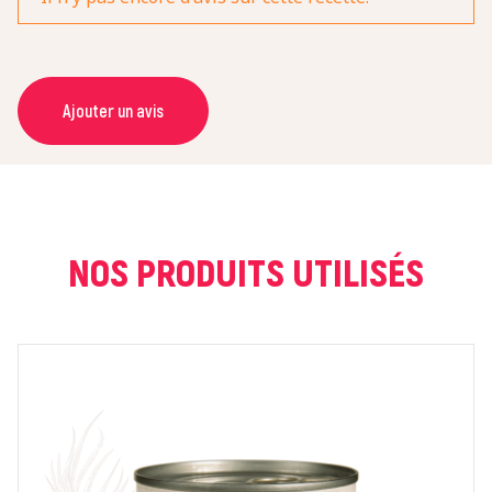
Ajouter un avis
NOM *
COURRIEL *
NOS PRODUITS UTILISÉS
NOTE *
COMMENTAIRE *