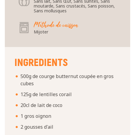
Sans lait, Sans Œuf, Sans sulfites, Sans
moutarde, Sans crustacés, Sans poisson,
Sans mollusques
Méthode de cuisson
Mijoter
INGREDIENTS
500g de courge butternut coupée en gros
cubes
125g de lentilles corail
20cl de lait de coco
1 gros oignon
2 gousses d'ail