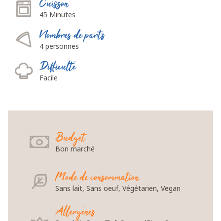
Cuisson
45 Minutes
Nombres de parts
4 personnes
Difficulté
Facile
Budget
Bon marché
Mode de consommation
Sans lait, Sans oeuf, Végétarien, Vegan
Allergènes