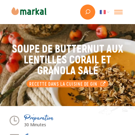
SOUPE DE BUTTERNUT AUX
LENTILLES CORAIL ET
GRANOLA SALÉ
RECETTE DANS LA CUISINE DE GIN
Préparation
30 Minutes