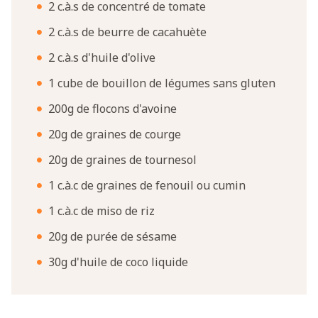
2 c.à.s de concentré de tomate
2 c.à.s de beurre de cacahuète
2 c.à.s d'huile d'olive
1 cube de bouillon de légumes sans gluten
200g de flocons d'avoine
20g de graines de courge
20g de graines de tournesol
1 c.à.c de graines de fenouil ou cumin
1 c.à.c de miso de riz
20g de purée de sésame
30g d'huile de coco liquide