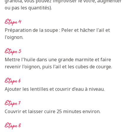
granola, vous pouvez improviser le votre, augmenter
ou pas les quantités).
Etape 4
Préparation de la soupe : Peler et hâcher l'ail et
l'oignon.
Etape 5
Mettre l'huile dans une grande marmite et faire
revenir l'oignon, puis l'ail et les cubes de courge.
Etape 6
Ajouter les lentilles et couvrir d'eau à niveau.
Etape 7
Couvrir et laisser cuire 25 minutes environ.
Etape 8