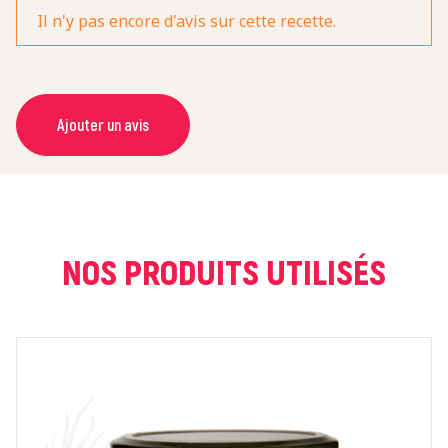
Il n'y pas encore d'avis sur cette recette.
Ajouter un avis
NOM *
COURRIEL *
NOS PRODUITS UTILISÉS
NOTE *
COMMENTAIRE *