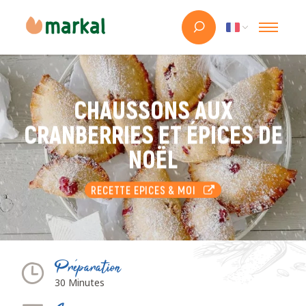
CHAUSSONS AUX
CRANBERRIES ET ÉPICES DE
NOËL
RECETTE EPICES & MOI
Préparation
30 Minutes