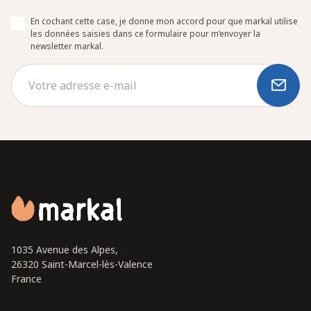
En cochant cette case, je donne mon accord pour que markal utilise
les données saisies dans ce formulaire pour m’envoyer la
newsletter markal.
1035 Avenue des Alpes,
26320 Saint-Marcel-lès-Valence
France