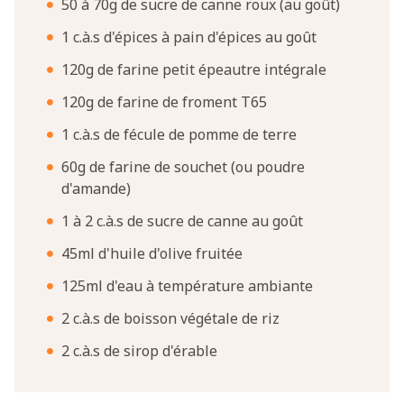
50 à 70g de sucre de canne roux (au goût)
1 c.à.s d'épices à pain d'épices au goût
120g de farine petit épeautre intégrale
120g de farine de froment T65
1 c.à.s de fécule de pomme de terre
60g de farine de souchet (ou poudre
d'amande)
1 à 2 c.à.s de sucre de canne au goût
45ml d'huile d'olive fruitée
125ml d'eau à température ambiante
2 c.à.s de boisson végétale de riz
2 c.à.s de sirop d'érable