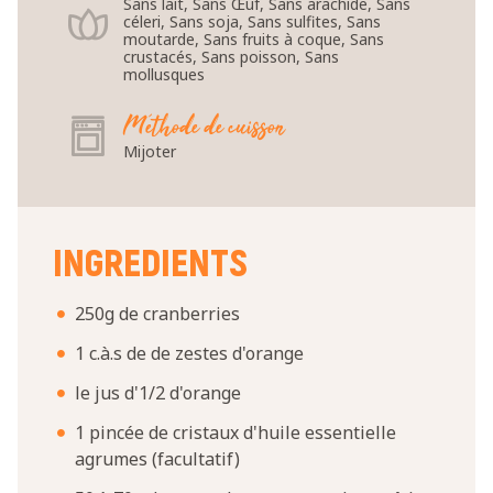
Sans lait, Sans Œuf, Sans arachide, Sans
céleri, Sans soja, Sans sulfites, Sans
moutarde, Sans fruits à coque, Sans
crustacés, Sans poisson, Sans
mollusques
Méthode de cuisson
Mijoter
INGREDIENTS
250g de cranberries
1 c.à.s de de zestes d'orange
le jus d'1/2 d'orange
1 pincée de cristaux d'huile essentielle
agrumes (facultatif)