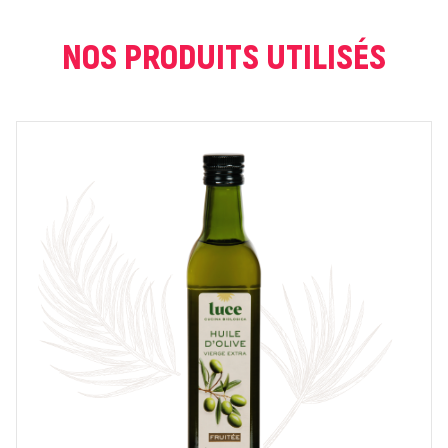
COURRIEL *
NOS PRODUITS UTILISÉS
NOTE *
COMMENTAIRE *
En cochant cette case, je donne mon accord pour que
markal utilise les données saisies dans ce formulaire
pour traiter et afficher le nom saisi, la note et le
commentaire de manière publique sur cette page. Pour
plus d'informations sur le traitement de ces données,
consulter la page des mentions légales. *