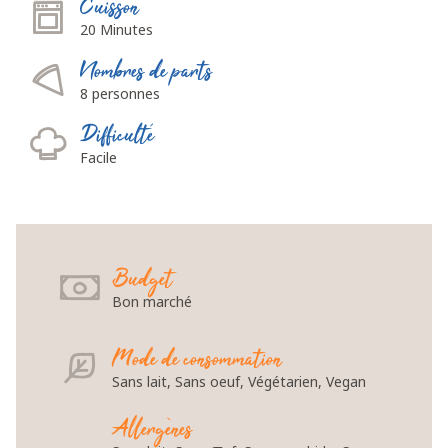
Cuisson
20 Minutes
Nombres de parts
8 personnes
Difficulté
Facile
Budget
Bon marché
Mode de consommation
Sans lait, Sans oeuf, Végétarien, Vegan
Allergènes