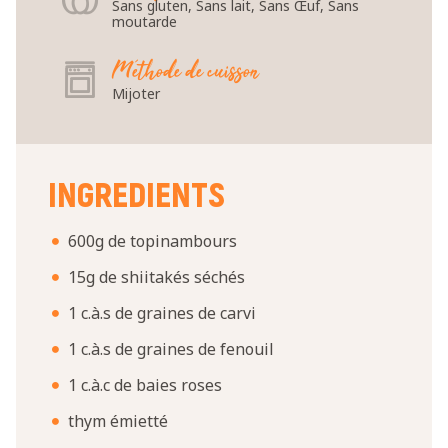
Sans gluten, Sans lait, Sans Œuf, Sans
moutarde
Méthode de cuisson
Mijoter
INGREDIENTS
600g de topinambours
15g de shiitakés séchés
1 c.à.s de graines de carvi
1 c.à.s de graines de fenouil
1 c.à.c de baies roses
thym émietté